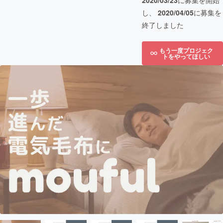
2020/03/23
に募集を開始
し、
2020/04/05
に募集を
終了しました
もう一度プロジェク
トをやってほしい