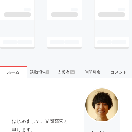
活動報告
支援者
仲間募集
コメント
ホーム
1
14
はじめまして。光岡高宏と
申します。