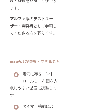
度・湿度を見る
ことができ
電気毛
布はご
ます。
自身で
ご用意
くださ
アルファ版のテストユー
い。※※
ザー・開発者
として参画し
てくださる方を募ります。
電気毛布をコント
ロールし、布団を入
眠しやすい温度に調整しま
す。
タイマー機能によ