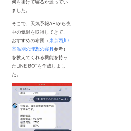
何を掛けて寝るか迷ってい
ました。
そこで、天気予報APIから夜
中の気温を取得してきて、
おすすめの布団（
東京西川/
室温別の理想の寝具
参考）
を教えてくれる機能を持っ
たLINE BOTを作成しまし
た。