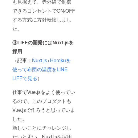
も見据えて、赤外線で制御
できるコンセントでON/OFF
する方式に方針転換しまし
た。
③LIFFの開発にはNuxt.jsを
採用
（記事：
Nuxt.js+Herokuを
使って布団の温度をLINE
LIFFで見る
）
仕事でVue.jsをよく使ってい
るので、このプロダクトも
Vue.jsで作ろうと思っていま
した。
新しいことにチャレンジし
たいと思い、Nuxt.jsを採用