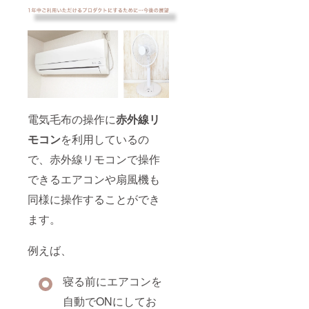
電気毛布の操作に
赤外線リ
モコン
を利用しているの
で、赤外線リモコンで操作
できるエアコンや扇風機も
同様に操作することができ
ます。
例えば、
寝る前にエアコンを
自動でONにしてお