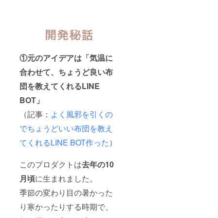
①元のアイデアは「気温に
合わせて、ちょうど良い布
団を教えてくれるLINE
BOT」
（記事：
よく風邪を引くの
でちょうどいい布団を教え
てくれるLINE BOT作った
）
このプロダクトは
去年の10
月頃
に生まれました。
季節の変わり目の暑かった
り寒かったりする時期で、