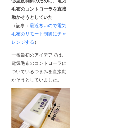
②温度制御のために、電気
毛布のコントローラを直接
動かそうとしていた
（記事：
最近寒いので電気
毛布のリモート制御にチャ
レンジする
）
一番最初のアイデアでは、
電気毛布のコントローラに
ついているつまみを直接動
かそうとしていました。