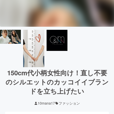
150cm代小柄女性向け！直し不要
のシルエットのカッコイイブラン
ドを立ち上げたい
10mana17
ファッション