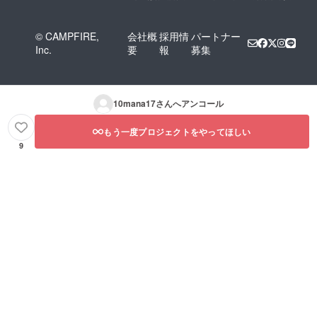
© CAMPFIRE,
会社概
採用情
パートナー
Inc.
要
報
募集
10mana17
さんへアンコール
もう一度プロジェクトをやってほしい
9