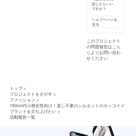
談したらいい
ですか？
ヘルプページを
見る
このプロジェクト
の問題報告は
こち
ら
よりお問い合わ
せください
トップ
>
プロジェクトをさがす
>
ファッション
>
150cm代小柄女性向け！直し不要のシルエットのカッコイイ
ブランドを立ち上げたい
>
活動報告一覧