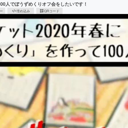
00人でぼうずめくりオフ会をしたいです！
ピー
埋め込み
QRコード