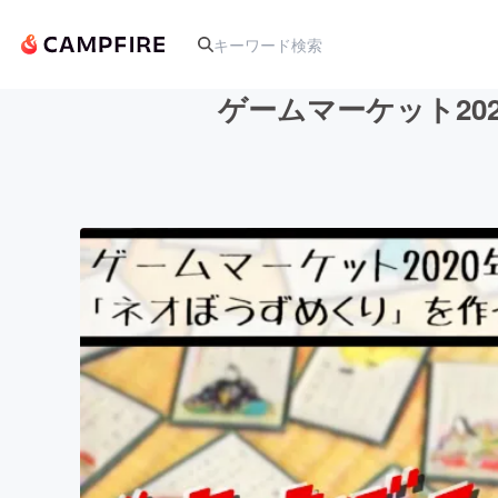
ゲームマーケット20
人気のプロジェクト
アート・写真
テクノロジー・ガジェット
映像・映画
ビジネス・起業