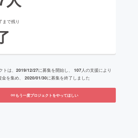
了まで残り
了
クトは、
2019/12/27
に募集を開始し、
107
人の支援により
資金を集め、
2020/01/30
に募集を終了しました
もう一度プロジェクトをやってほしい