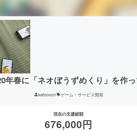
20年春に「ネオぼうずめくり」を作っ
katoooon
ゲーム・サービス開発
現在の支援総額
676,000
円