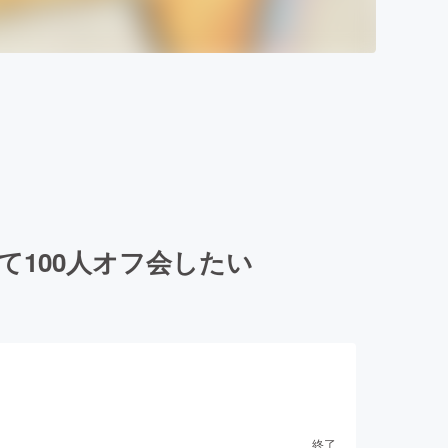
て100人オフ会したい
終了