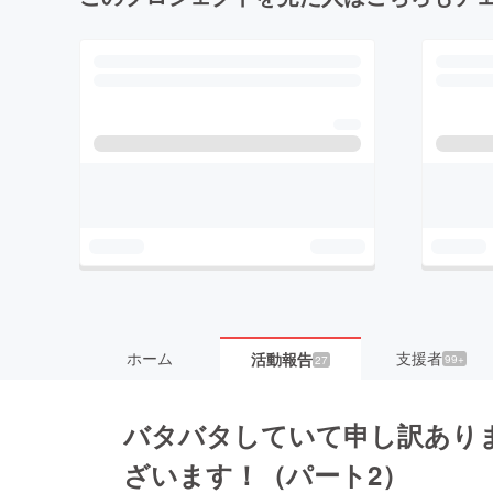
ホーム
支援者
活動報告
99+
27
バタバタしていて申し訳あり
ざいます！（パート2）