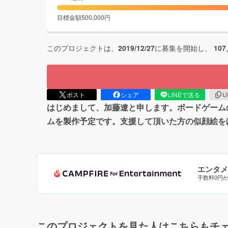
目標金額
500,000
円
このプロジェクトは、
2019/12/27
に募集を開始し、
107
ポスト
シェア
LINEで送る
U
はじめまして、加藤遼と申します。ボードゲームの
ムを製作予定です。支援して頂いた方の似顔絵を
エンタメ
手数料0円
このプロジェクトを見た人はこちらもチ