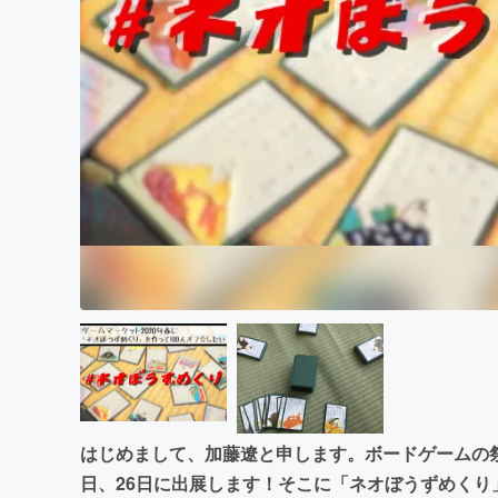
まちづくり・地域活性化
はじめまして、加藤遼と申します。ボードゲームの祭典
日、26日に出展します！そこに「ネオぼうずめく