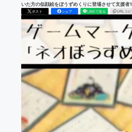
いた方の似顔絵をぼうずめくりに登場させて支援者1
ポスト
シェア
LINEで送る
URLコ