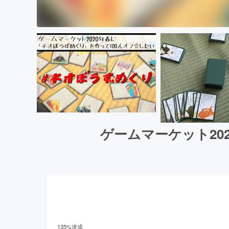
ゲームマーケット20
135
%達成