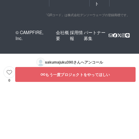
ト
「QRコード」は株式会社デンソーウェーブの登録商標です。
© CAMPFIRE,
会社概
採用情
パートナー
Inc.
要
報
募集
sakumajuku390
さんへアンコール
もう一度プロジェクトをやってほしい
0