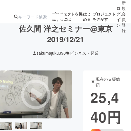
新
ロ
規
グ
会
プロジェクトを掲
はじ
プロジェクト
/
載するには
める
をさがす
イ
員
ン
登
佐久間 洋之セミナー@東京
録
2019/12/21
人気のプロ
注目のリ
注目の新着プロ
募集終了が近いプ
もうすぐ公開
sakumajuku390
ビジネス・起業
ジェクト
ターン
ジェクト
ロジェクト
されます
アート・写真
音楽
現在の支援総
額
25,4
テクノロジー・ガジェット
ゲーム・サ
40
円
映像・映画
書籍・雑誌
ビジネス・起業
チャレンジ