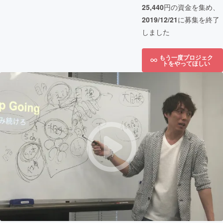
25,440
円の資金を集め、
2019/12/21
に募集を終了
しました
もう一度プロジェク
トをやってほしい