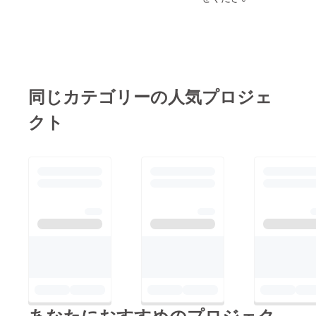
しま
す。 佐
久間は
あなた
のこと
を一生
忘れま
せん。
同じカテゴリーの人気プロジェ
クト
あなたにおすすめのプロジェク