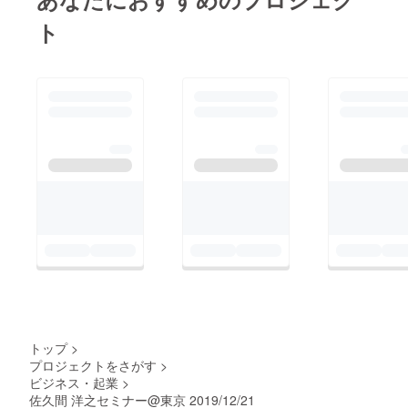
ト
トップ
>
プロジェクトをさがす
>
ビジネス・起業
>
佐久間 洋之セミナー@東京 2019/12/21