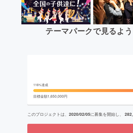
テーマパークで見るよう
116
%達成
目標金額
1,650,000
円
このプロジェクトは、
2020/02/05
に募集を開始し、
282