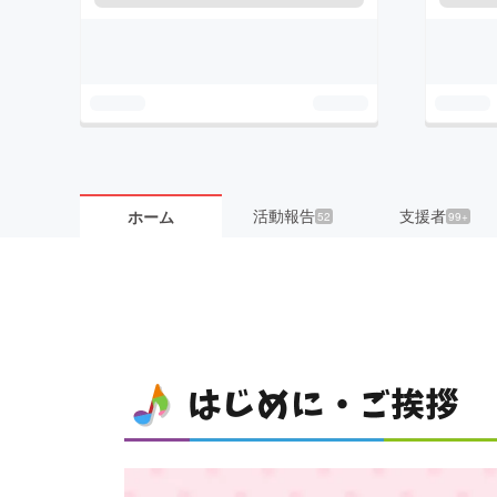
活動報告
支援者
ホーム
52
99+