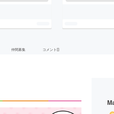
仲間募集
コメント
4
Ma