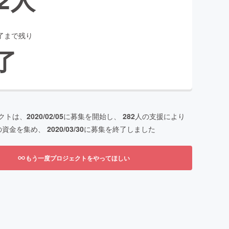
了まで残り
了
クトは、
2020/02/05
に募集を開始し、
282
人の支援により
の資金を集め、
2020/03/30
に募集を終了しました
もう一度プロジェクトをやってほしい