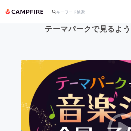
テーマパークで見るよう
人気のプロジェクト
アート・写真
テクノロジー・ガジェット
映像・映画
ビジネス・起業