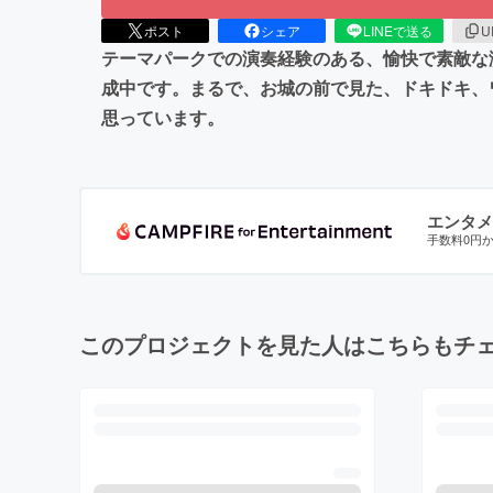
ポスト
シェア
LINEで送る
U
テーマパークでの演奏経験のある、愉快で素敵な
成中です。まるで、お城の前で見た、ドキドキ、
思っています。
エンタメ
手数料0円
このプロジェクトを見た人はこちらもチ