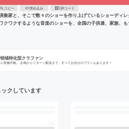
RLコピー
埋め込み
QRコード
演奏家と、そこで数々のショーを作り上げているショーディレ
ワクワクするような音楽のショーを、全国の子供達、家族、も
領域特化型クラファン
から実施可能。 企画からリターン配送まで、すべてお任せのプランもあります！
ェックしています