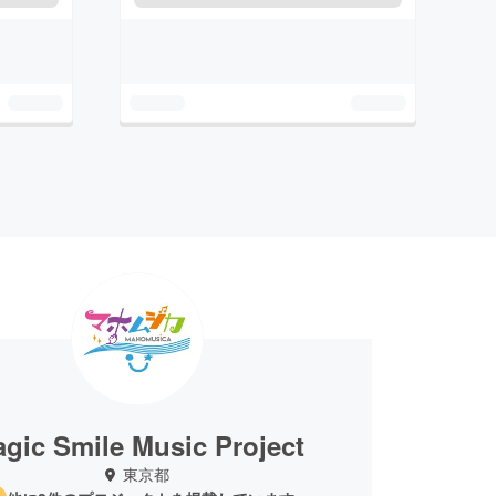
gic Smile Music Project
東京都