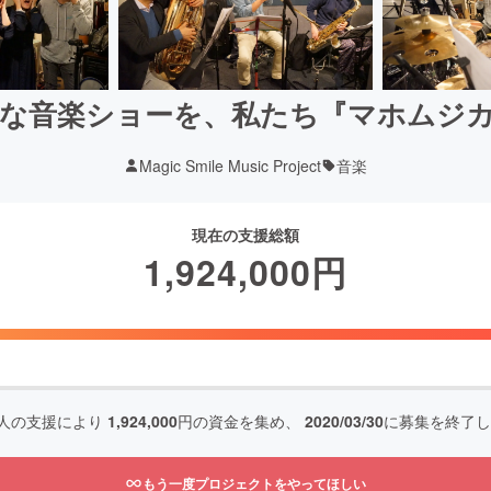
な音楽ショーを、私たち『マホムジ
Magic Smile Music Project
音楽
現在の支援総額
1,924,000
円
人の支援により
1,924,000
円の資金を集め、
2020/03/30
に募集を終了し
もう一度プロジェクトをやってほしい