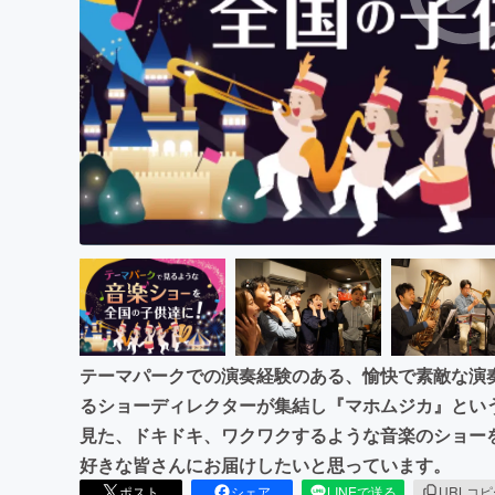
まちづくり・地域活性化
テーマパークでの演奏経験のある、愉快で素敵な演
るショーディレクターが集結し『マホムジカ』とい
見た、ドキドキ、ワクワクするような音楽のショー
好きな皆さんにお届けしたいと思っています。
ポスト
シェア
LINEで送る
URLコ