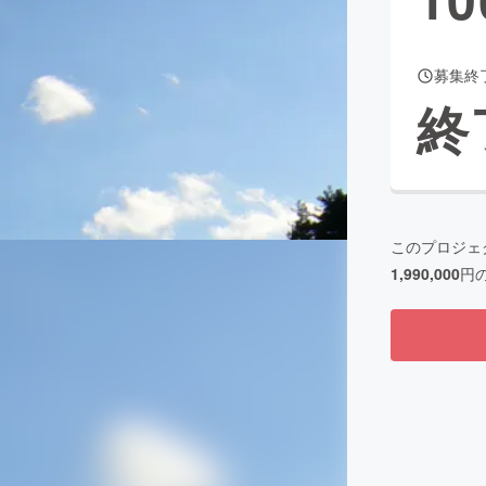
募集終
CAMPFIRE for Social Good
CAMPFIRE Creation
終
CAMPFIREふるさと納税
machi-ya
コミュニティ
このプロジェ
1,990,000
円