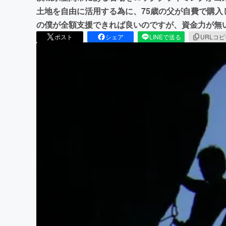
土地を自由に活用する為に、75歳の父が自費で購
の僕が全額支援できれば良いのですが、資金力が無
ポスト
シェア
LINEで送る
URLコ