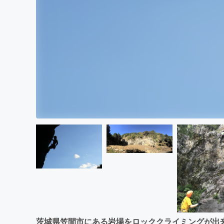
茨城県笠間市にある岩場をロッククライミングが出