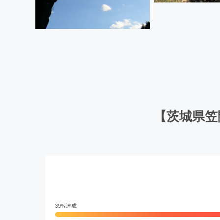
【茨城県笠
39
%達成