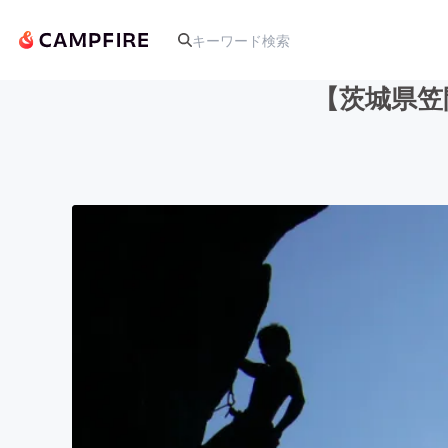
【茨城県笠
人気のプロジェクト
アート・写真
テクノロジー・ガジェット
映像・映画
ビジネス・起業