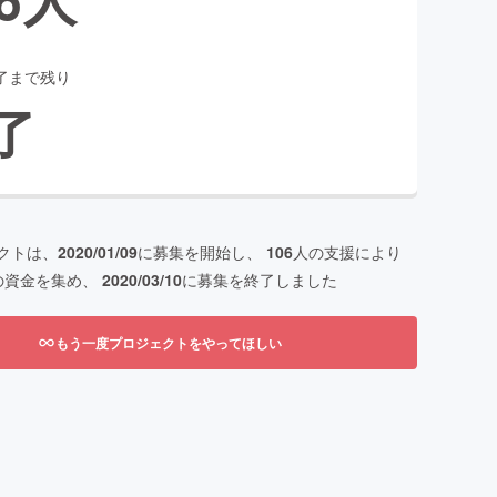
了まで残り
了
クトは、
2020/01/09
に募集を開始し、
106
人の支援により
の資金を集め、
2020/03/10
に募集を終了しました
もう一度プロジェクトをやってほしい