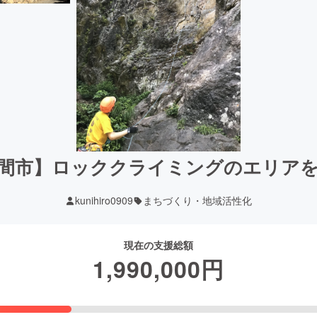
間市】ロッククライミングのエリア
kunihiro0909
まちづくり・地域活性化
現在の支援総額
1,990,000
円