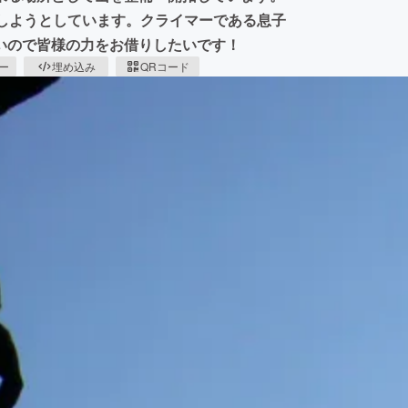
入しようとしています。クライマーである息子
いので皆様の力をお借りしたいです！
ピー
埋め込み
QRコード