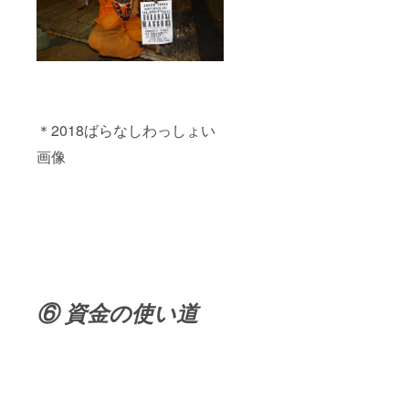
＊2018ばらなしわっしょい
画像
⑥ 資金の使い道