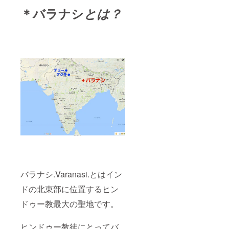
＊バラナシ
とは？
バラナシ.Varanasi.とはイン
ドの北東部に位置するヒン
ドゥー教最大の聖地です。
ヒンドゥー教徒にとってバ