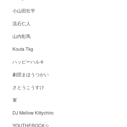
小山田壮平
流石仁人
山内彰馬
Kouta Tkg
ハッピーハルキ
劇団まほうつかい
さとうこうすけ
軍
DJ Mellow Kittychiro
YOUTHEROCK☆