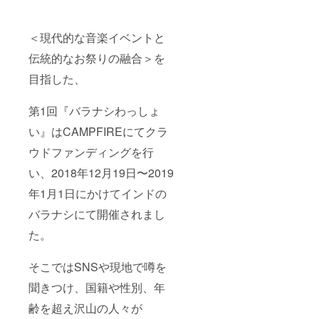
＜現代的な音楽イベントと
伝統的なお祭りの融合＞を
目指した、
第1回『バラナシわっしょ
い』はCAMPFIREにてクラ
ウドファンディングを行
い、2018年12月19日〜2019
年1月1日にかけてインドの
バラナシにて開催されまし
た。
そこではSNSや現地で噂を
聞きつけ、国籍や性別、年
齢を超え沢山の人々が