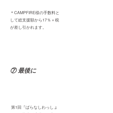
＊CAMPFIRE様の手数料と
して総支援額から17％＋税
が差し引かれます。
⑦ 最後に
第1回『ばらなしわっしょ