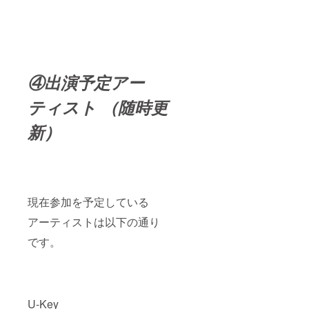
④出演予定アー
ティスト （随時更
新）
現在参加を予定している
アーティストは以下の通り
です。
U-Key