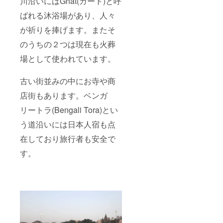
川沿いにはGhat(ガート)と呼
ばれる沐浴場があり、人々
が祈りを捧げます。またそ
のうちの２つは現在も火葬
場として使われています。
古い街並みの中にお寺や商
店街もあります。ベンガ
リートラ(Bengali Tora)とい
う道沿いには日本人宿も点
在しており旅行者も安全で
す。