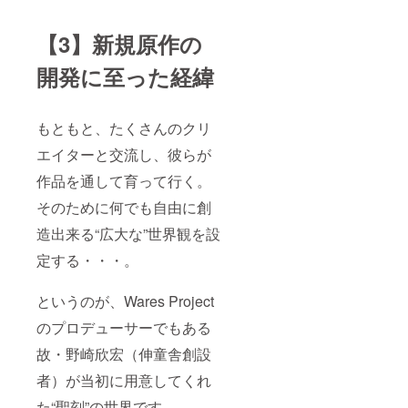
【3】新規原作の
開発に至った経緯
もともと、たくさんのクリ
エイターと交流し、彼らが
作品を通して育って行く。
そのために何でも自由に創
造出来る“広大な”世界観を設
定する・・・。
というのが、Wares Project
のプロデューサーでもある
故・野崎欣宏（伸童舎創設
者）が当初に用意してくれ
た“聖刻”の世界です。