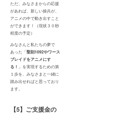
ただ、みなさまからの応援
があれば、新しい操兵が、
アニメの中で動き出すこと
ができます！（現状３０秒
程度の予定）
みなさんと私たちの夢で
あった「
聖刻1092やワース
ブレイドをアニメにす
る！
」を実現するための第
１歩を、みなさまと一緖に
踏み出せればと思っており
ます。
【5】ご支援金の