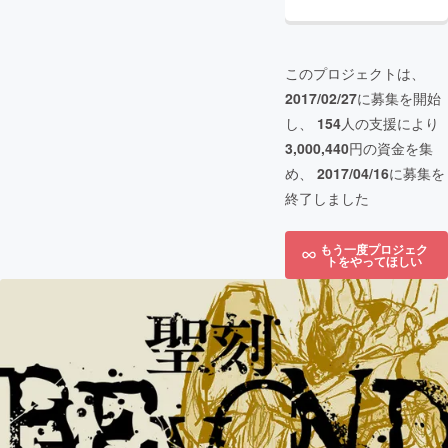
このプロジェクトは、
2017/02/27
に募集を開始
し、
154
人の支援により
3,000,440
円の資金を集
め、
2017/04/16
に募集を
終了しました
もう一度プロジェク
トをやってほしい