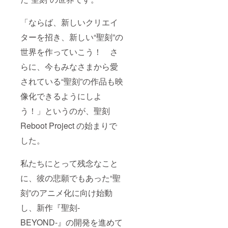
「ならば、新しいクリエイ
ターを招き、新しい“聖刻”の
世界を作っていこう！ さ
らに、今もみなさまから愛
されている“聖刻”の作品も映
像化できるようにしよ
う！」というのが、聖刻
Reboot Project の始まりで
した。
私たちにとって残念なこと
に、彼の悲願でもあった“聖
刻”のアニメ化に向け始動
し、新作『聖刻-
BEYOND-』の開発を進めて