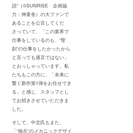
語”（©SUNRISE 企画協
力：伸童舎）の大ファンで
あることを公言してくだ
さっていて、「この業界で
仕事をしているのも、“聖
刻”の仕事をしたかったから
と言っても過言ではない」
とおっしゃっています。私
たちもこの方に、「未来に
繋ぐ新作第1弾をお任せでき
る」と感じ、スタッフとし
てお招きさせていただきま
した。
そして、中北氏もまた、
「“操兵”のメカニックデザイ