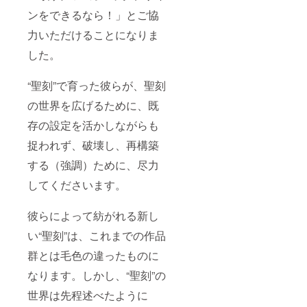
ンをできるなら！」とご協
力いただけることになりま
した。
“聖刻”で育った彼らが、聖刻
の世界を広げるために、既
存の設定を活かしながらも
捉われず、破壊し、再構築
する（強調）ために、尽力
してくださいます。
彼らによって紡がれる新し
い“聖刻”は、これまでの作品
群とは毛色の違ったものに
なります。しかし、“聖刻”の
世界は先程述べたように