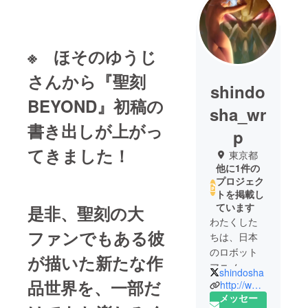
※ ほそのゆうじ
さんから『聖刻
shindo
BEYOND』初稿の
sha_wr
書き出しが上がっ
p
てきました！
東京都
他に1件の
プロジェク
トを掲載し
ています
是非、聖刻の大
わたくした
ファンでもある彼
ちは、日本
のロボット
が描いた新たな作
アニメー
shindosha
ションの創
品世界を、一部だ
http://www.shindosha.com/
生期から
メッセー