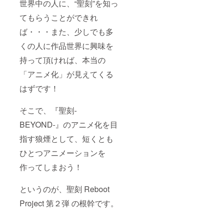
世界中の人に、“聖刻”を知っ
てもらうことができれ
ば・・・また、少しでも多
くの人に作品世界に興味を
持って頂ければ、本当の
「アニメ化」が見えてくる
はずです！
そこで、『聖刻-
BEYOND-』のアニメ化を目
指す狼煙として、短くとも
ひとつアニメーションを
作ってしまおう！
というのが、聖刻 Reboot
Project 第２弾 の根幹です。