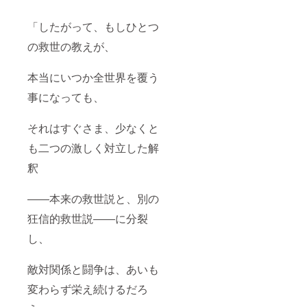
「したがって、もしひとつ
の救世の教えが、
本当にいつか全世界を覆う
事になっても、
それはすぐさま、少なくと
も二つの激しく対立した解
釈
――本来の救世説と、別の
狂信的救世説――に分裂
し、
敵対関係と闘争は、あいも
変わらず栄え続けるだろ