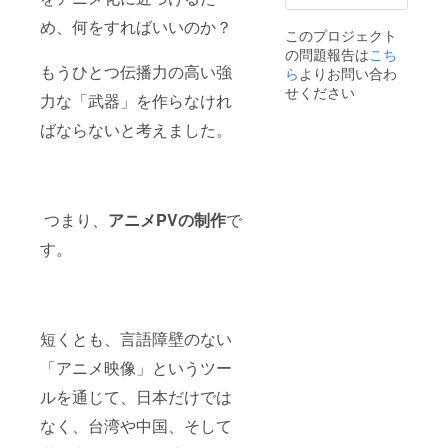
め、何をすればいいのか？
このプロジェクト
の問題報告は
こち
もうひとつ伝播力の高い強
ら
よりお問い合わ
せください
力な「武器」を作らなけれ
ばならないと考えました。
つまり、
アニメPVの制作
で
す。
短くとも、言語障壁のない
「アニメ映像」というツー
ルを通じて、日本だけでは
なく、台湾や中国、そして