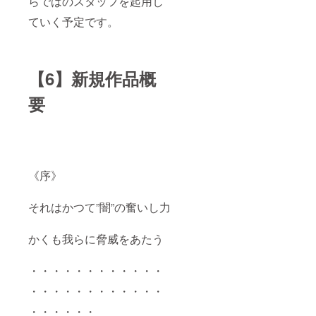
らではのスタッフを起用し
ていく予定です。
【6】新規作品概
要
《序》
それはかつて”闇”の奮いし力
かくも我らに脅威をあたう
・・・・・・・・・・・・
・・・・・・・・・・・・
・・・・・・