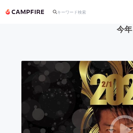
今年
人気のプロジェクト
アート・写真
テクノロジー・ガジェット
映像・映画
ビジネス・起業