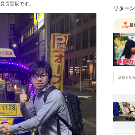
員長黒坂です。
リターン
目
詳細を見