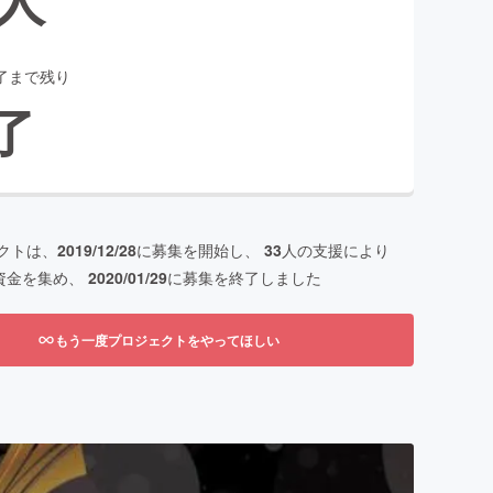
了まで残り
了
クトは、
2019/12/28
に募集を開始し、
33
人の支援により
資金を集め、
2020/01/29
に募集を終了しました
もう一度プロジェクトをやってほしい