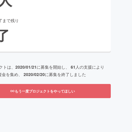
了まで残り
了
クトは、
2020/01/21
に募集を開始し、
61
人の支援により
資金を集め、
2020/02/20
に募集を終了しました
もう一度プロジェクトをやってほしい