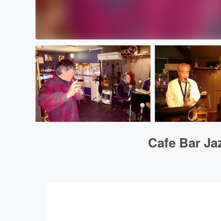
Cafe Ba