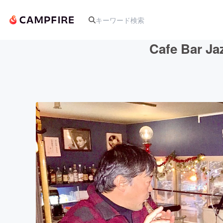
Cafe Ba
人気のプロジェクト
アート・写真
テクノロジー・ガジェット
映像・映画
ビジネス・起業