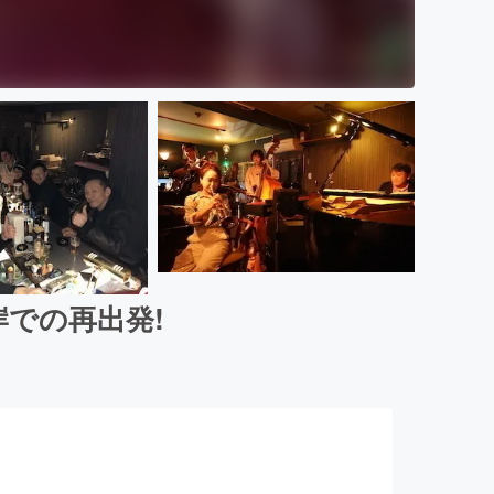
平岸での再出発!