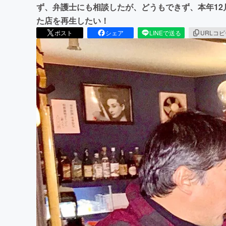
ず、弁護士にも相談したが、どうもできず、本年12
た店を再生したい！
ポスト
シェア
LINEで送る
URLコ