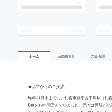
活動報告
支援者
ホーム
1
61
★店主からのご挨拶。
昨年11月末までに、札幌市豊平区平岸駅（札幌市
Barを19年間営んでいました。元々は両親が