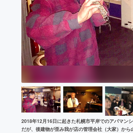
まちづくり・地域活性化
2018年12月16日に起きた札幌市平岸でのアパマ
だが、後建物が歪み我が店の管理会社（大家）から