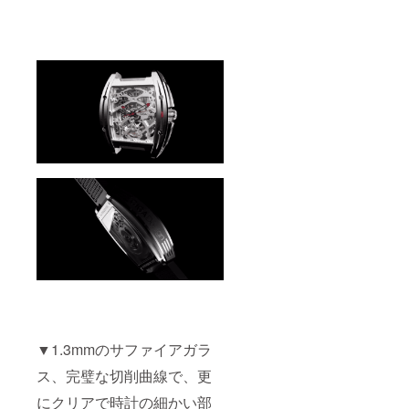
▼1.3mmのサファイアガラ
ス、完璧な切削曲線で、更
にクリアで時計の細かい部