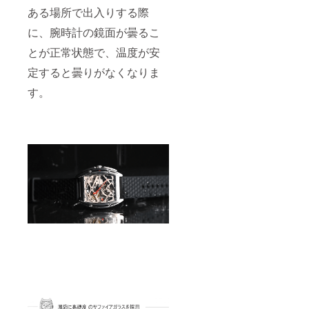
ある場所で出入りする際
に、腕時計の鏡面が曇るこ
とが正常状態で、温度が安
定すると曇りがなくなりま
す。