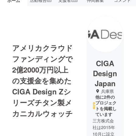
ホーム
15
99+
アメリカクラウド
ファンディングで
CIGA
2億2000万円以上
Design
の支援金を集めた
Japan
CIGA Design Zシ
兵庫県
他に2件の
リーズチタン製メ
プロジェク
トを掲載し
カニカルウォッチ
ています
三方株式会
社は2015年
10月に設立