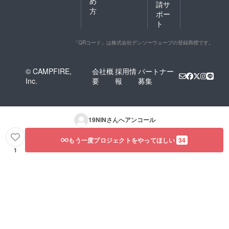
め
請サ
方
ポー
ト
「QRコード」は株式会社デンソーウェーブの登録商標です。
© CAMPFIRE,
会社概
採用情
パートナー
Inc.
要
報
募集
19NIN
さんへアンコール
もう一度プロジェクトをやってほしい
34
1