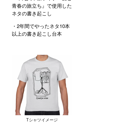
青春の旅立ち』で使用した
ネタの書き起こし
・
2
年間でやったネタ
10
本
以上の書き起こし台本
Tシャツイメージ