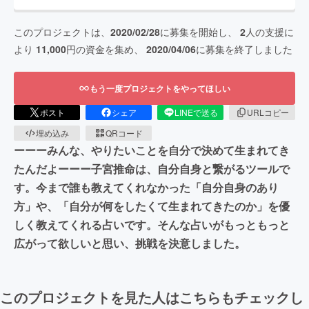
このプロジェクトは、
2020/02/28
に募集を開始し、
2
人の支援に
より
11,000
円の資金を集め、
2020/04/06
に募集を終了しました
もう一度プロジェクトをやってほしい
ポスト
シェア
LINEで送る
URLコピー
埋め込み
QRコード
ーーーみんな、やりたいことを自分で決めて生まれてき
たんだよーーー子宮推命は、自分自身と繋がるツールで
す。今まで誰も教えてくれなかった「自分自身のあり
方」や、「自分が何をしたくて生まれてきたのか」を優
しく教えてくれる占いです。そんな占いがもっともっと
広がって欲しいと思い、挑戦を決意しました。
このプロジェクトを見た人はこちらもチェックし