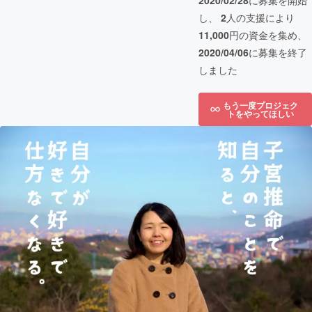
2020/02/28
に募集を開始
し、
2
人の支援により
11,000
円の資金を集め、
2020/04/06
に募集を終了
しました
もう一度プロジェク
トをやってほしい