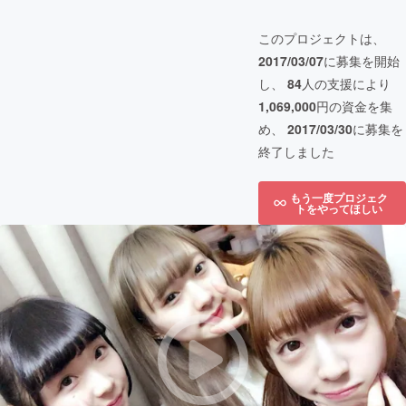
このプロジェクトは、
2017/03/07
に募集を開始
し、
84
人の支援により
1,069,000
円の資金を集
め、
2017/03/30
に募集を
終了しました
もう一度プロジェク
トをやってほしい