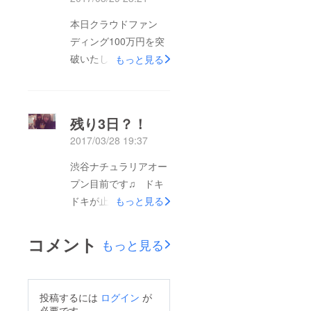
本日クラウドファン
ディング100万円を突
破いたしました！！
もっと見る
たくさんのご支援あり
がとうございます！
オープンまであと3日
残り3日？！
ですが、札幌店のス
2017/03/28 19:37
タッフも既に前入りし
ています！ 1日、2日
渋谷ナチュラリアオー
のプレオープンたくさ
プン目前です♫ ドキ
んの方と楽しみたいで
ドキが止まりません！
もっと見る
す♫
特典の一つに札幌で
開催の2号店オープン
コメント
もっと見る
記念パーティーがあり
ます！こちらは4月30
日開催！ みんなでナ
投稿するには
ログイン
が
チュラリアTシャツ着
必要です。