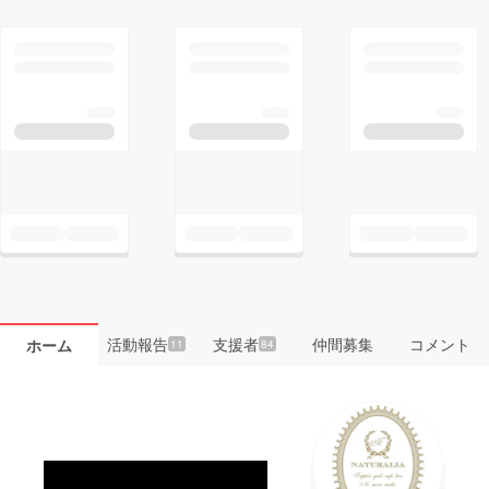
活動報告
支援者
仲間募集
コメント
ホーム
11
84