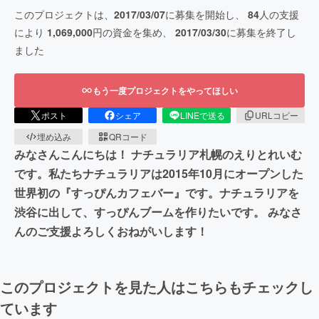
このプロジェクトは、
2017/03/07
に募集を開始し、
84
人の支援
により
1,069,000
円の資金を集め、
2017/03/30
に募集を終了し
ました
もう一度プロジェクトをやってほしい
ポスト
シェア
LINEで送る
URLコピー
埋め込み
QRコード
みなさんこんにちは！ ナチュラリア札幌のえりとれいむ
です。私たちナチュラリアは2015年10月にオープンした
世界初の『すっぴんカフェバー』です。ナチュラリアを
渋谷に出して、すっぴんブームを作りたいです。 みなさ
んのご支援よろしくおねがいします！
このプロジェクトを見た人はこちらもチェックし
ています