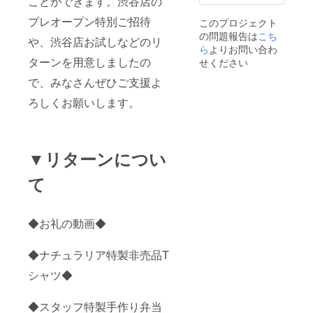
ことができます。渋谷店の
プレオープン特別ご招待
このプロジェクト
の問題報告は
こち
や、渋谷店お試しなどのリ
ら
よりお問い合わ
ターンを用意しましたの
せください
で、みなさんぜひご支援よ
ろしくお願いします。
▼リターンについ
て
◆お礼の動画◆
◆ナチュラリア特製非売品T
シャツ◆
◆スタッフ特製手作り弁当