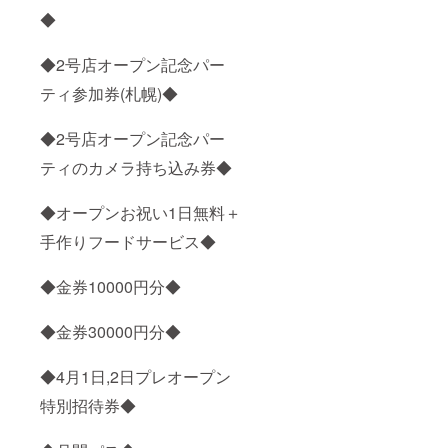
◆
◆2号店オープン記念パー
ティ参加券(札幌)◆
◆2号店オープン記念パー
ティのカメラ持ち込み券◆
◆オープンお祝い1日無料＋
手作りフードサービス◆
◆金券10000円分◆
◆金券30000円分◆
◆4月1日,2日プレオープン
特別招待券◆