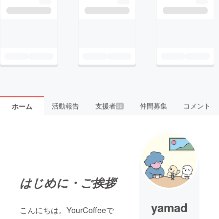
活動報告
支援者
仲間募集
コメント
ホーム
32
はじめに・ご
挨拶
yamad
こんにちは。YourCoffeeで