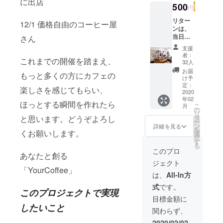
に出店
500
円
リター
12/1 価格自由のコーヒー屋
ンは、
当日の
さん
様子を
支援
撮った
者：
これまでの開催を踏まえ、
ポスト
32人
カード
お届
もっと多くの方にカフェの
を、お
け予
礼の
定：
楽しさを感じてもらい、
メッ
2020
年02
セージ
ほっとする瞬間を作れたら
こ
月
ととも
の
リ
に、贈
と思います。どうぞよろし
タ
ー
らせて
ン
詳細を見る
を
くお願いします。
頂きま
選
択
す。 そ
す
る
して、
このプロ
あなたと創る
パトロ
ジェクト
ンさん
「YourCoffee」
には当
は、
All-In方
日お越
式
です。
し頂
このプロジェクトで実現
き、
目標金額に
「幸せ
したいこと
関わらず、
を誰か
と共
2020/02/02