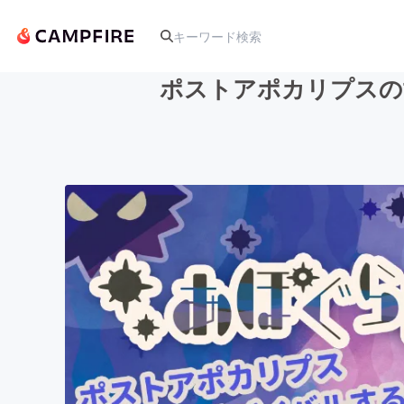
ポストアポカリプスの
人気のプロジェクト
アート・写真
テクノロジー・ガジェット
映像・映画
ビジネス・起業