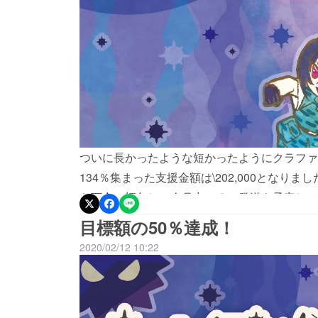
ついに長かったような短かったようにクラファ
134％集まった支援金額は\202,000とな
ら丁合、梱包し、今月中ごろに発送を予定して
目標額の50％達成！
2020/02/12 10:22