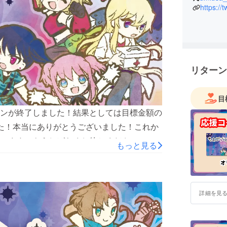
https://
リターン
目
ンが終了しました！結果としては目標金額の
りました！本当にありがとうございました！これか
います。もうしばらくお待ちください！
もっと見る
詳細を見