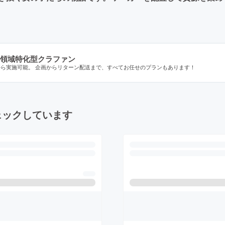
領域特化型クラファン
から実施可能。 企画からリターン配送まで、すべてお任せのプランもあります！
ェックしています