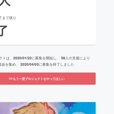
了まで残り
了
クトは、
2020/01/22
に募集を開始し、
58
人の支援により
資金を集め、
2020/04/03
に募集を終了しました
もう一度プロジェクトをやってほしい