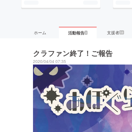
ホーム
支援者
活動報告
58
3
クラファン終了！ご報告
2020/04/04 07:35