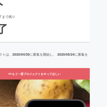
了まで残り
了
クトは、
2020/04/30
に募集を開始し、
2020/05/24
に募集を
もう一度プロジェクトをやってほしい