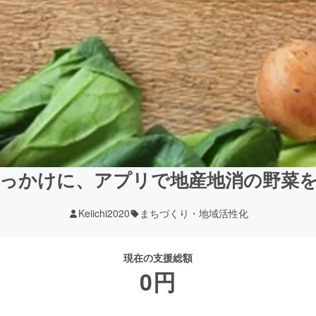
っかけに、アプリで地産地消の野菜
Keiichi2020
まちづくり・地域活性化
現在の支援総額
0
円