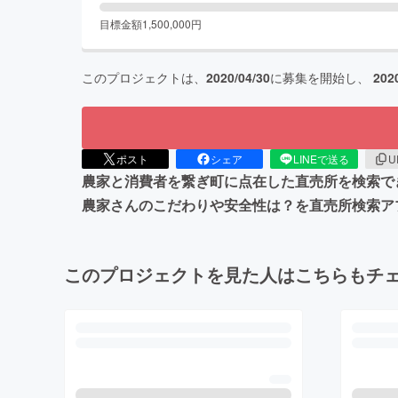
目標金額
1,500,000
円
このプロジェクトは、
2020/04/30
に募集を開始し、
202
ポスト
シェア
LINEで送る
U
農家と消費者を繋ぎ町に点在した直売所を検索で
農家さんのこだわりや安全性は？を直売所検索アプ
このプロジェクトを見た人はこちらもチ