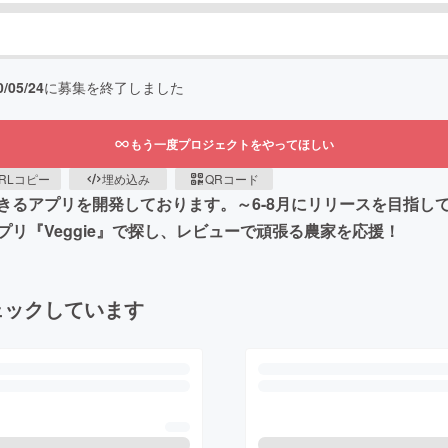
0/05/24
に募集を終了しました
もう一度プロジェクトをやってほしい
RLコピー
埋め込み
QRコード
きるアプリを開発しております。～6-8月にリリースを目指し
リ『Veggie』で探し、レビューで頑張る農家を応援！
ェックしています