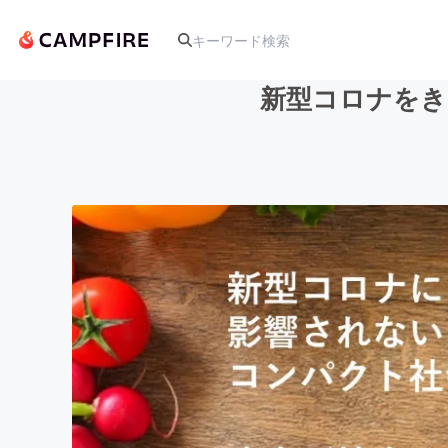
新型コロナをき
人気のプロジェクト
アート・写真
テクノロジー・ガジェット
映像・映画
ビジネス・起業