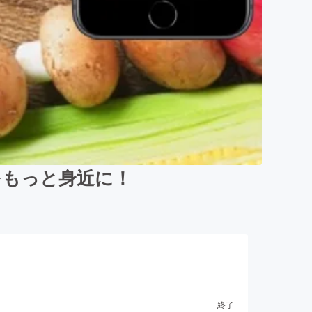
をもっと身近に！
終了