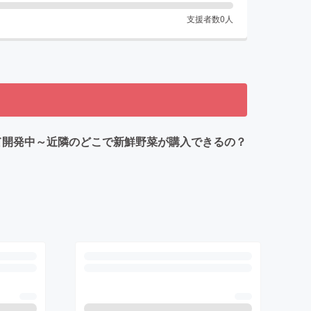
支援者数
0
人
て開発中～近隣のどこで新鮮野菜が購入できるの？