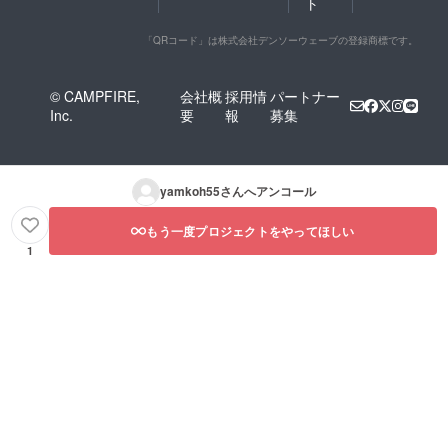
ト
「QRコード」は株式会社デンソーウェーブの登録商標です。
© CAMPFIRE,
会社概
採用情
パートナー
Inc.
要
報
募集
yamkoh55
さんへアンコール
もう一度プロジェクトをやってほしい
1