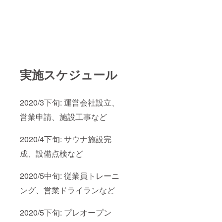
実施スケジュール
2020/3下旬: 運営会社設立、
営業申請、施設工事など
2020/4下旬: サウナ施設完
成、設備点検など
2020/5中旬: 従業員トレーニ
ング、営業ドライランなど
2020/5下旬: プレオープン