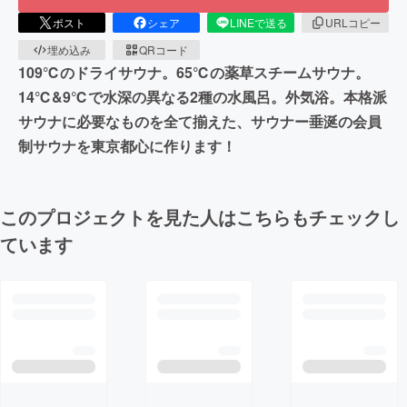
ポスト
シェア
LINEで送る
URLコピー
埋め込み
QRコード
109℃のドライサウナ。65℃の薬草スチームサウナ。
14℃&9℃で水深の異なる2種の水風呂。外気浴。本格派
サウナに必要なものを全て揃えた、サウナー垂涎の会員
制サウナを東京都心に作ります！
このプロジェクトを見た人はこちらもチェックし
ています