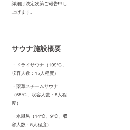
詳細は決定次第ご報告申し
上げます。
サウナ施設概要
・ドライサウナ（109℃、
収容人数：15人程度）
・薬草スチームサウナ
（65℃、収容人数：8人程
度）
・水風呂（14℃、9℃、収
容人数：5人程度）