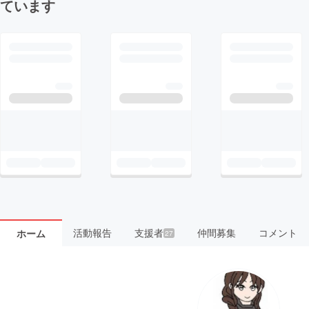
ています
活動報告
支援者
仲間募集
コメント
ホーム
27