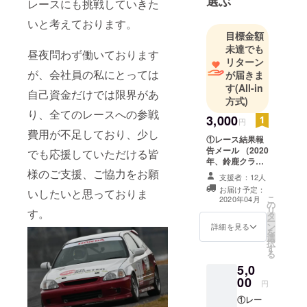
選ぶ
レースにも挑戦していきた
いと考えております。
目標金額
未達でも
昼夜問わず働いております
リターン
が、会社員の私にとっては
が届きま
す
(All-in
自己資金だけでは限界があ
方式)
り、全てのレースへの参戦
3,000
円
費用が不足しており、少し
①レース結果報
告メール （2020
でも応援していただける皆
年、鈴鹿クラブ
マンレースおよ
様のご支援、ご協力をお願
支援者：12人
びKYOJO CUP
お届け予定：
いしたいと思っておりま
参戦1戦ごとの終
こ
2020年04月
の
了後、メールに
リ
す。
タ
て結果をご報告
ー
ン
させていただき
詳細を見る
を
選
ます。） ②直筆
択
す
お礼お手紙
る
5,0
00
円
①レー