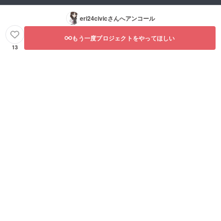
eri24civic
さんへアンコール
もう一度プロジェクトをやってほしい
13