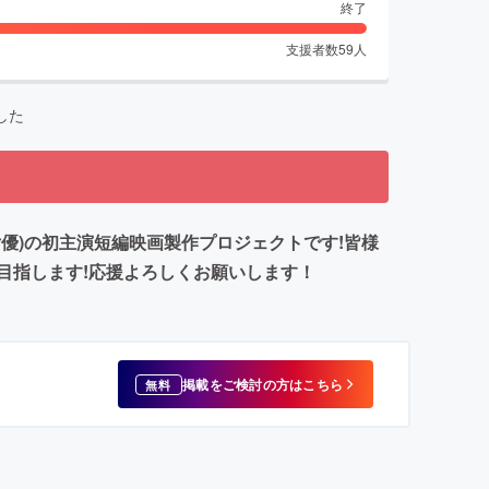
終了
支援者数
59
人
した
優)の初主演短編映画製作プロジェクトです!皆様
目指します!応援よろしくお願いします！
掲載をご検討の方はこちら
無料