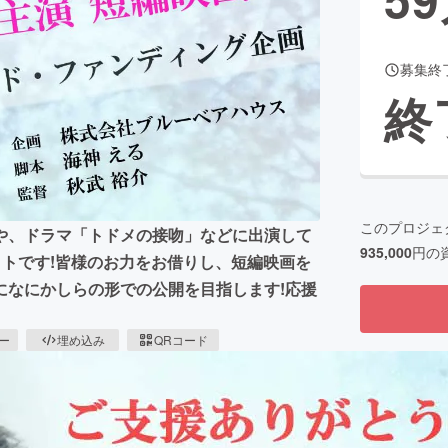
募集終
CAMPFIRE for Social Good
CAMPFIRE Creation
終
CAMPFIREふるさと納税
machi-ya
コミュニティ
このプロジェ
や、ドラマ「トドメの接吻」などに出演して
935,000
円の
クトです!皆様のお力をお借りし、短編映画を
になにかしらの形での公開を目指します!応援
ピー
埋め込み
QRコード