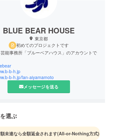
BLUE BEAR HOUSE
東京都
初めてのプロジェクトです
る芸能事務所「ブルーベアハウス」のアカウントで
uebear
ww.b-b-h.jp
ww.b-b-h.jp/fan-aiyamamoto
メッセージを送る
を選ぶ
金額未達なら全額返金されます
(All-or-Nothing方式)