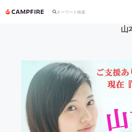
山
人気のプロジェクト
アート・写真
テクノロジー・ガジェット
映像・映画
ビジネス・起業