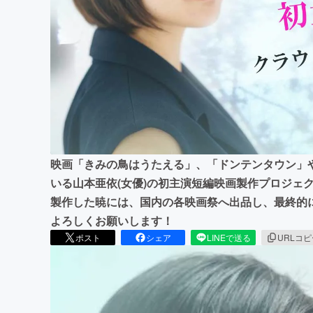
まちづくり・地域活性化
映画「きみの鳥はうたえる」、「ドンテンタウン」
いる山本亜依(女優)の初主演短編映画製作プロジェ
製作した暁には、国内の各映画祭へ出品し、最終的
よろしくお願いします！
ポスト
シェア
LINEで送る
URLコ