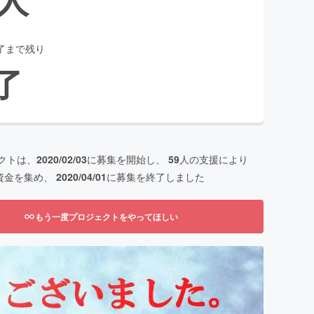
了まで残り
了
クトは、
2020/02/03
に募集を開始し、
59
人の支援により
資金を集め、
2020/04/01
に募集を終了しました
もう一度プロジェクトをやってほしい