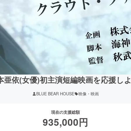
本亜依(女優)初主演短編映画を応援しよ
BLUE BEAR HOUSE
映像・映画
現在の支援総額
935,000
円