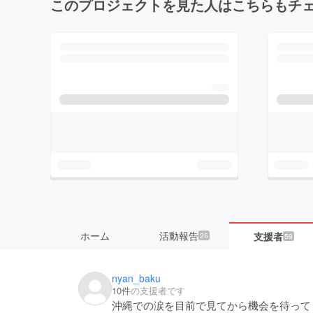
このプロジェクトを見た人はこちらもチ
ホーム
活動報告
支援者
25
59
nyan_baku
10件
の支援者です
沖縄での涙を目前で見てから機会を待って