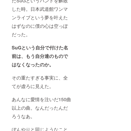
たSuGというバンドを解散
した時。日本武道館ワンマ
ンライブという夢を叶えた
はずなのに僕の心は空っぽ
だった。
SuGという自分で付けた名
前は、もう自分達のもので
はなくなったのか。
その重たすぎる事実に、全
てが虚ろに見えた。
あんなに愛情を注いだ150曲
以上の曲。なんだったんだ
ろうなあ。
ぼんやりと同じようなこと