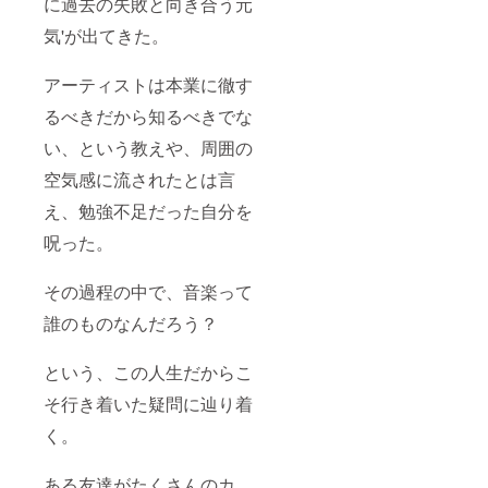
に過去の失敗と向き合う元
気'が出てきた。
アーティストは本業に徹す
るべきだから知るべきでな
い、という教えや、周囲の
空気感に流されたとは言
え、勉強不足だった自分を
呪った。
その過程の中で、音楽って
誰のものなんだろう？
という、この人生だからこ
そ行き着いた疑問に辿り着
く。
ある友達がたくさんのカ