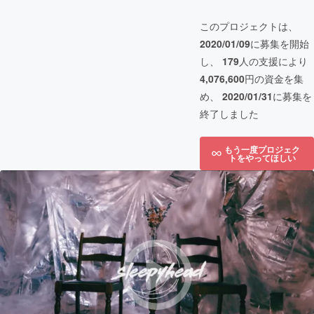
このプロジェクトは、
2020/01/09
に募集を開始
し、
179
人の支援により
4,076,600
円の資金を集
め、
2020/01/31
に募集を
終了しました
もう一度プロジェク
トをやってほしい