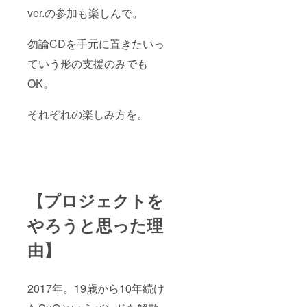
カウン
ver.の参加も楽しんで。
ト作成
をお願
い致し
勿論CDを手元に置きたいっ
ます。
ていう形の支援のみでも
OK。
それぞれの楽しみ方を。
【プロジェクトを
やろうと思った理
由】
2017年。19歳から10年続け