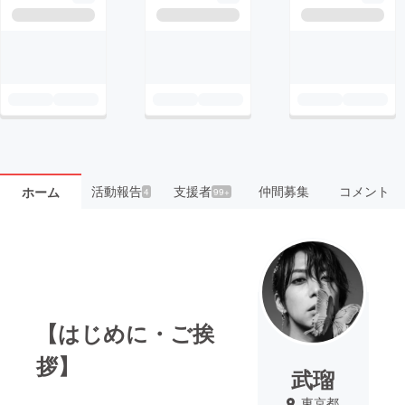
活動報告
支援者
仲間募集
コメント
ホーム
4
99+
【はじめに・ご挨
拶】
武瑠
東京都