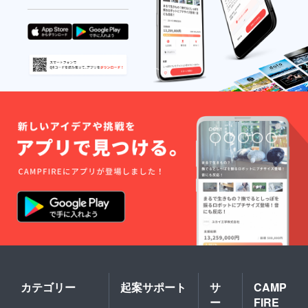
カテゴリー
起案サポート
サ
CAMP
ー
FIRE