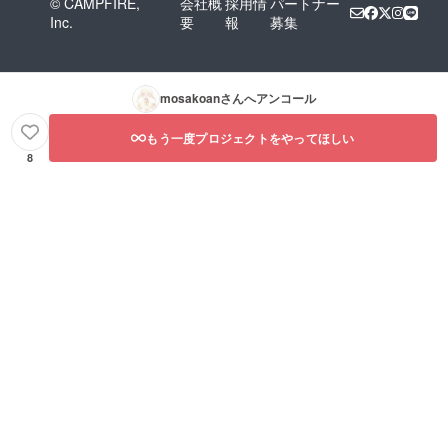
© CAMPFIRE,
会社概
採用情
パートナー
Inc.
要
報
募集
mosakoan
さんへアンコール
もう一度プロジェクトをやってほしい
8