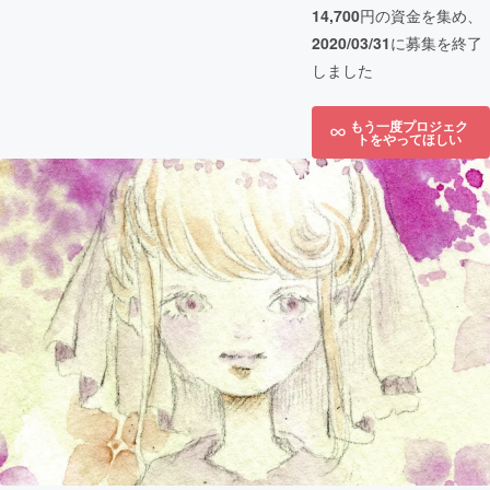
14,700
円の資金を集め、
2020/03/31
に募集を終了
しました
もう一度プロジェク
トをやってほしい