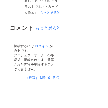
新しくお花で描いたイ
示では額はクリアなも
ラストでポストカード
のが良いのではないか
を作成するので、そち
もっと見る
と思い額に入れてみま
らもリターンに追加致
した。
しました！
コメント
もっと見る
投稿するには
ログイン
が
必要です。
プロジェクトオーナーの承
認後に掲載されます。承認
された内容を削除すること
はできません。
※投稿する際の注意点