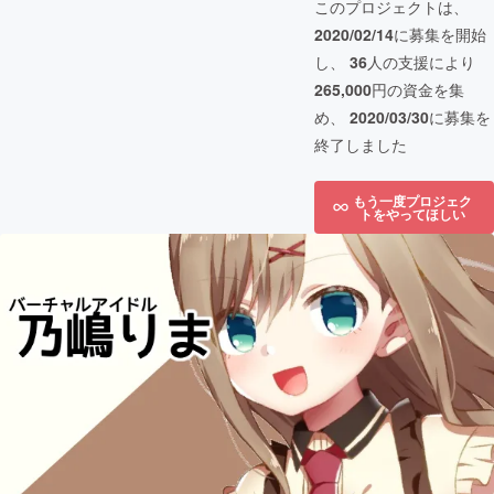
このプロジェクトは、
2020/02/14
に募集を開始
し、
36
人の支援により
265,000
円の資金を集
め、
2020/03/30
に募集を
終了しました
もう一度プロジェク
トをやってほしい