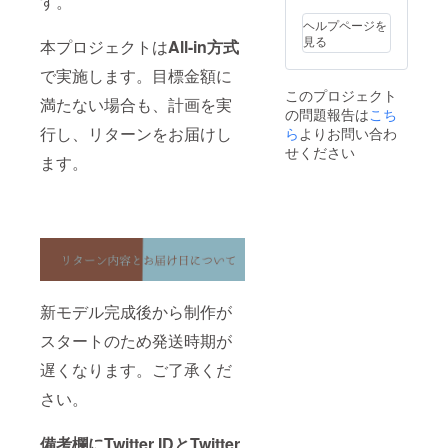
す。
ヘルプページを
見る
本プロジェクトは
All-in方式
で実施します。目標金額に
このプロジェクト
満たない場合も、計画を実
の問題報告は
こち
行し、リターンをお届けし
ら
よりお問い合わ
せください
ます。
新モデル完成後から制作が
スタートのため発送時期が
遅くなります。ご了承くだ
さい。
備考欄にTwitter IDとTwitter