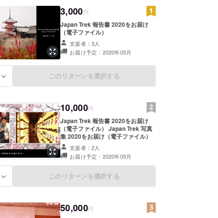
3,000
円
Japan Trek 報告書 2020をお届け
（電子ファイル）
支援者：3人
お届け予定：2020年05月
このリターンを選択する
る
10,000
円
Japan Trek 報告書 2020をお届け
（電子ファイル） Japan Trek 写真
集 2020をお届け（電子ファイル）
支援者：2人
お届け予定：2020年05月
このリターンを選択する
る
50,000
円