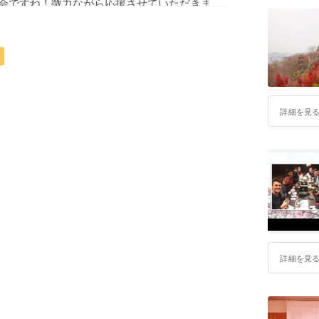
会ですね！微力ながら応援させていただきま
、現在クラウドファンディングを実施中です。
覧くださいませ！
詳細を見
詳細を見