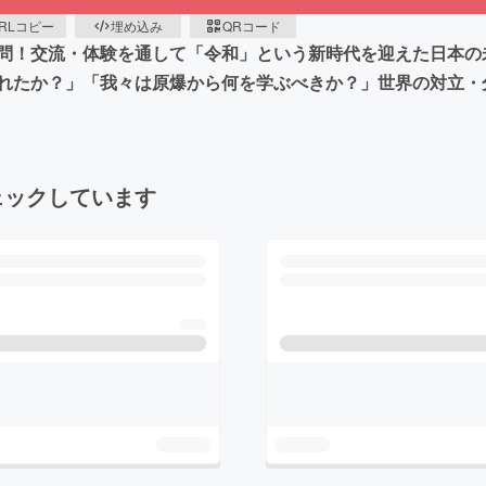
RLコピー
埋め込み
QRコード
問！交流・体験を通して「令和」という新時代を迎えた日本の
れたか？」「我々は原爆から何を学ぶべきか？」世界の対立・
ェックしています