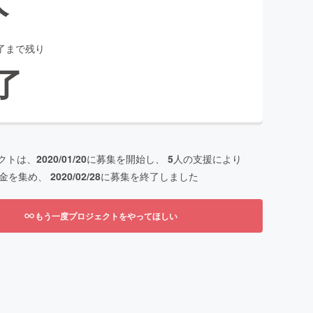
了まで残り
了
クトは、
2020/01/20
に募集を開始し、
5
人の支援により
金を集め、
2020/02/28
に募集を終了しました
もう一度プロジェクトをやってほしい