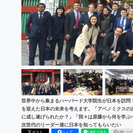
まちづくり・地域活性化
世界中から集まるハーバード大学院生が日本を訪問
を迎えた日本の未来を考えます。「アベノミクスの
に成し遂げられたか？」「我々は原爆から何を学ぶ
次世代のリーダー達に日本を知ってもらいたい
ポスト
シェア
LINEで送る
URLコ