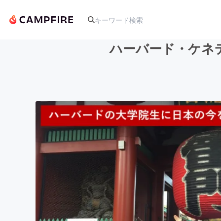
ハーバード・ケネ
人気のプロジェクト
アート・写真
テクノロジー・ガジェット
映像・映画
ビジネス・起業