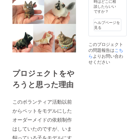
時はどこに相
談したらいい
ですか？
ヘルプページを
見る
このプロジェクト
の問題報告は
こち
ら
よりお問い合わ
せください
プロジェクトをや
ろうと思った理由
このボランティア活動以前
からペットをモデルにした
オーダーメイドの依頼制作
はしていたのですが、いま
飼っている子をモデルにす