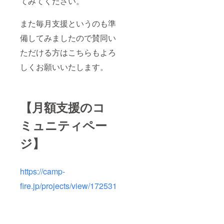
てみてください。
また毎月支援というのも準
備してみましたので賛同い
ただける方はこちらもよろ
しくお願いいたします。
【月額支援のコ
ミュニティペー
ジ】
https://camp-
fire.jp/projects/view/172531