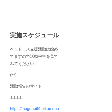
実施スケジュール
ペットロス支援活動は始め
てますので活動報告を見て
みてください
(^^)
活動報告のサイト
↓↓↓↓
https://moguno99felt.ameba