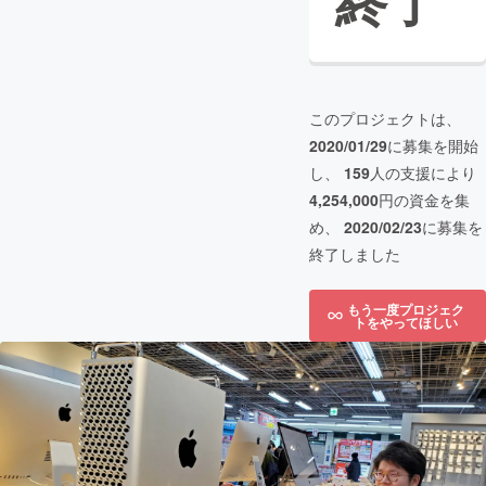
終了
このプロジェクトは、
2020/01/29
に募集を開始
し、
159
人の支援により
4,254,000
円の資金を集
め、
2020/02/23
に募集を
終了しました
もう一度プロジェク
トをやってほしい