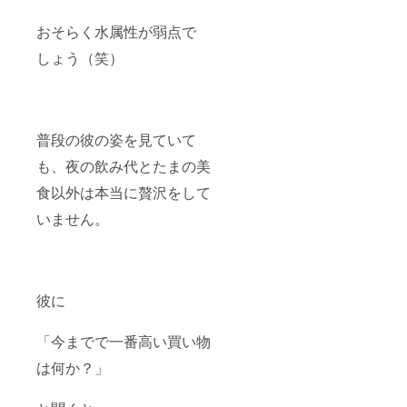
おそらく水属性が弱点で
しょう（笑）
普段の彼の姿を見ていて
も、夜の飲み代とたまの美
食以外は本当に贅沢をして
いません。
彼に
「今までで一番高い買い物
は何か？」