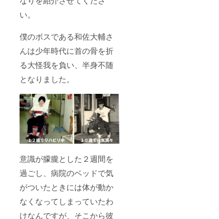
なりを紹介させてくださ
い。
僕のボスである和佐大輔さ
んは少年時代に首の骨を折
る大怪我を負い、半身不随
となりました。
意識が朦朧とした２週間を
過ごし、病院のベッドで気
がついたときには体が動か
なくなってしまっていたわ
けなんですが、そこから彼