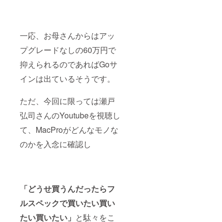
一応、お母さんからはアッ
プグレードなしの60万円で
抑えられるのであればGoサ
インは出ているそうです。
ただ、今回に限っては瀬戸
弘司さんのYoutubeを視聴し
て、MacProがどんなモノな
のかを入念に確認し
「どうせ買うんだったらフ
ルスペックで買いたい買い
たい買いたい」
と駄々をこ