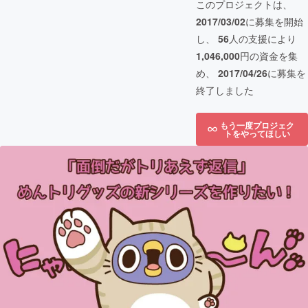
このプロジェクトは、
2017/03/02
に募集を開始
し、
56
人の支援により
1,046,000
円の資金を集
め、
2017/04/26
に募集を
終了しました
もう一度プロジェク
トをやってほしい