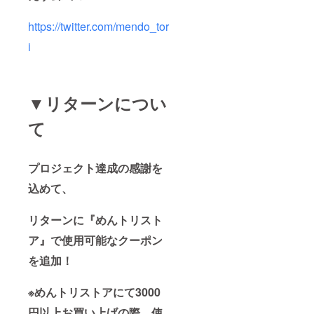
https://twitter.com/mendo_tor
i
▼リターンについ
て
プロジェクト達成の感謝を
込めて、
リターンに『めんトリスト
ア』で使用可能なクーポン
を追加！
※めんトリストアにて3000
円以上お買い上げの際、使