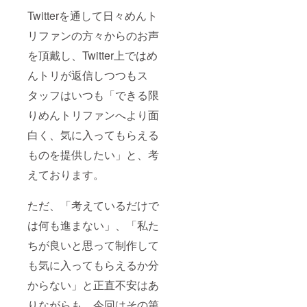
Twitterを通して日々めんト
リファンの方々からのお声
を頂戴し、Twitter上ではめ
んトリが返信しつつもス
タッフはいつも「できる限
りめんトリファンへより面
白く、気に入ってもらえる
ものを提供したい」と、考
えております。
ただ、「考えているだけで
は何も進まない」、「私た
ちが良いと思って制作して
も気に入ってもらえるか分
からない」と正直不安はあ
りながらも、今回はその第