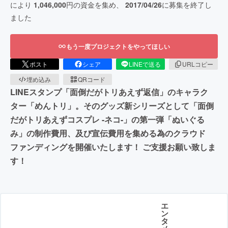
により
1,046,000
円の資金を集め、
2017/04/26
に募集を終了し
ました
もう一度プロジェクトをやってほしい
ポスト
シェア
LINEで送る
URLコピー
埋め込み
QRコード
LINEスタンプ「面倒だがトリあえず返信」のキャラク
ター「めんトリ」。そのグッズ新シリーズとして「面倒
だがトリあえずコスプレ -ネコ-」の第一弾「ぬいぐる
み」の制作費用、及び宣伝費用を集める為のクラウド
ファンディングを開催いたします！ ご支援お願い致しま
す！
エ
ン
タ