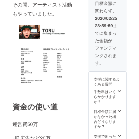
目標金額に
その間、アーティスト活動
関わらず、
もやっていました。
2020/02/25
23:59:59
ま
でに集まっ
た金額が
ファンディ
ングされま
す。
支援に関するよ
くある質問
手数料はいく
らかかります
か？
資金の使い道
目標金額に届
かなかった場
合どうなりま
運営費50万
すか？
支援で困った
HP.広告など20万