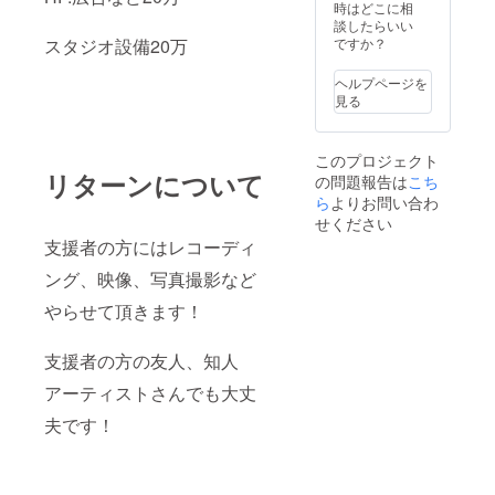
時はどこに相
談したらいい
ですか？
スタジオ設備20万
ヘルプページを
見る
このプロジェクト
リターンについて
の問題報告は
こち
ら
よりお問い合わ
せください
支援者の方にはレコーディ
ング、映像、写真撮影など
やらせて頂きます！
支援者の方の友人、知人
アーティストさんでも大丈
夫です！