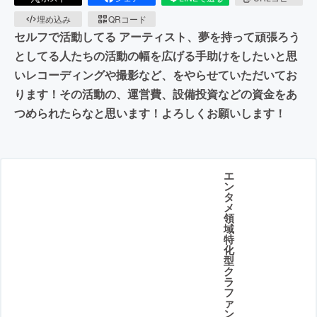
埋め込み
QRコード
セルフで活動してる アーティスト、夢を持って頑張ろう
としてる人たちの活動の幅を広げる手助けをしたいと思
いレコーディングや撮影など、をやらせていただいてお
ります！その活動の、運営費、設備投資などの資金をあ
つめられたらなと思います！よろしくお願いします！
エ
ン
タ
メ
領
域
特
化
型
ク
ラ
フ
ァ
ン