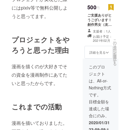
500
にはpixiv等で無料公開しよ
円
ご支援ありがと
うと思ってます。
うございます！
創作男女（友情
～恋愛までのい
支援者：1人
ずれか ）と創作
お届け予定：
プロジェクトをや
BL（友情～恋愛
こ
2021年02月
の
までのいずれ
リ
タ
ろうと思った理由
か）を頑張って
ー
ン
描いていきたい
詳細を見る
を
選
です！ ご支援頂
択
す
いた分面白い話
る
漫画を描くのが大好きでそ
をお返しできた
このプロ
らと思います！
ジェクト
の資金を漫画制作にあてた
宜しくお願い致
します！ ご支援
は、All-or-
いと思ったからです。
頂いた方にはテ
Nothing方式
キストファイル
でおまけ話、又
です。
は余裕があれば
目標金額を
おまけイラス
これまでの活動
ト、漫画もお送
達成した場
りさせて頂きま
合にのみ、
す。 ご挨拶
tokikotoと申し
漫画を描いておりました。
2020/01/31
ます。 漫画を描
23:59:59
ま