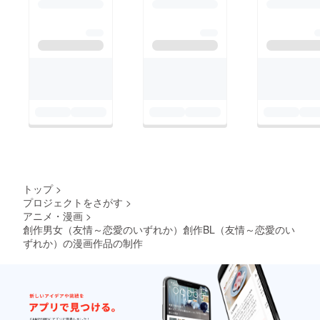
トップ
>
プロジェクトをさがす
>
アニメ・漫画
>
創作男女（友情～恋愛のいずれか）創作BL（友情～恋愛のい
ずれか）の漫画作品の制作