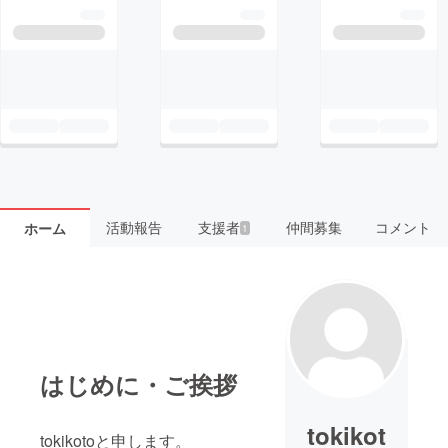
活動報告
支援者
仲間募集
コメント
ホーム
1
はじめに・ご挨拶
tokikot
tokikotoと申します。