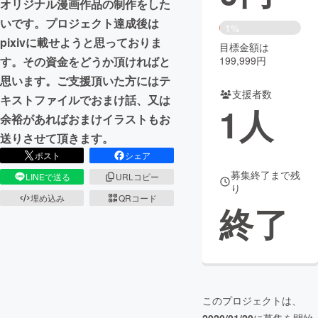
オリジナル漫画作品の制作をした
いです。プロジェクト達成後は
まちづくり・地域活性化
1%
pixivに載せようと思っておりま
目標金額は
199,999円
す。その資金をどうか頂ければと
CAMPFIRE for Social Good
CAMPFIRE Creation
思います。ご支援頂いた方にはテ
CAMPFIREふるさと納税
machi-ya
コミュニティ
支援者数
キストファイルでおまけ話、又は
1
人
余裕があればおまけイラストもお
送りさせて頂きます。
ポスト
シェア
募集終了まで残
LINEで送る
URLコピー
り
埋め込み
QRコード
終了
このプロジェクトは、