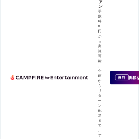
ァ
ン
手
数
料
0
円
か
ら
実
施
可
能
。
企
画
掲載
無料
か
ら
リ
タ
ー
ン
配
送
ま
で
、
す