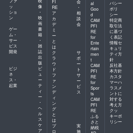
ファ
映
FI
会
バシー
al
ッ
像
RE
・
ポリ
Goo
ショ
・
ア
相
シー
d
ン
映
カ
談
特定商
CAM
画
デ
会
取引法
PFI
ゲー
書
ミ
に基づ
RE
ム・
籍
ー
く表記
for
サー
・
と
情報セ
Ente
ビス
雑
は
キュリ
rtain
開発
誌
ク
サ
ティ方
men
出
ラ
ポ
針
t
版
ウ
ー
反社基
CAM
ビジ
ビ
ド
ト
本方針
PFI
ネ
ュ
フ
サ
カスタ
RE
ス・
ー
ァ
ー
マーハ
for
起業
テ
ン
ビ
ラスメ
Spor
ィ
デ
ス
ントに
ts
ー
ィ
対する
CAM
・
ン
考え方
PFI
ヘ
グ
クッ
RE
ル
と
キーポ
ふる
ス
は
リシー
さと
ケ
プ
実
納税
ア
ロ
施
AD