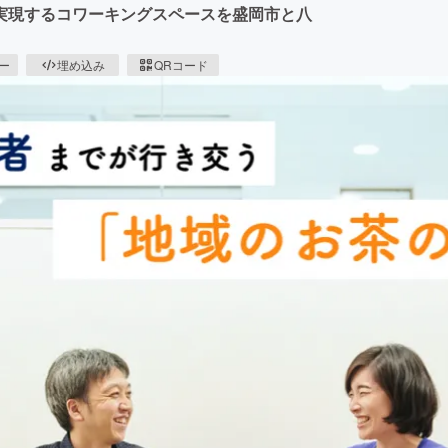
実現するコワーキングスペースを盛岡市と八
ピー
埋め込み
QRコード