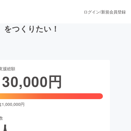
ログイン
/
新規会員登録
」をつくりたい！
うすぐ公開されます
支援総額
プロダクト
130,000
円
ファッション
スポーツ
,000,000円
数
ア
ソーシャルグッド
人