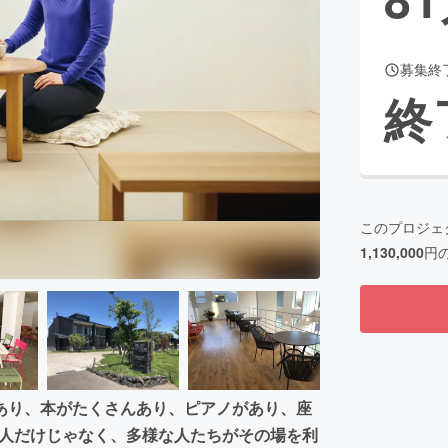
募集終
CAMPFIRE for Social Good
CAMPFIRE Creation
終
CAMPFIREふるさと納税
machi-ya
コミュニティ
このプロジェ
1,130,000
円
あり、本がたくさんあり、ピアノがあり、座
げる人だけじゃなく、多様な人たちがその場を利