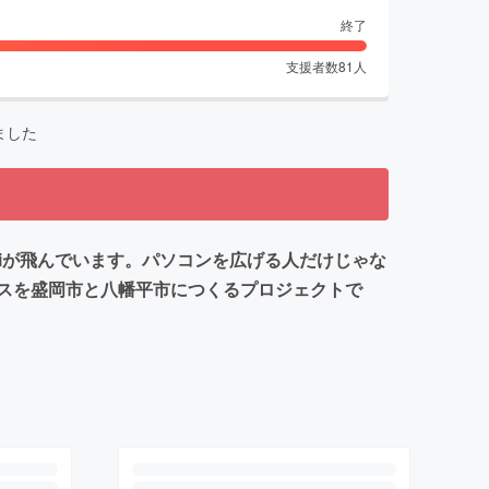
終了
支援者数
81
人
ました
iが飛んでいます。パソコンを広げる人だけじゃな
スを盛岡市と八幡平市につくるプロジェクトで