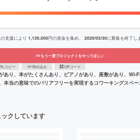
人の支援により
1,130,000
円の資金を集め、
2020/03/30
に募集を終了し
もう一度プロジェクトをやってほしい
RLコピー
埋め込み
QRコード
あり、本がたくさんあり、ピアノがあり、座敷があり、Wi-F
、本当の意味でのバリアフリーを実現するコワーキングスペー
ェックしています