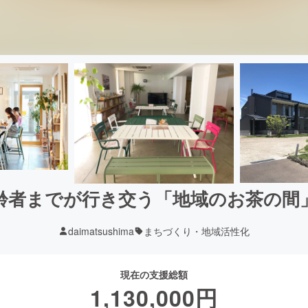
齢者までが行き交う「地域のお茶の間
daimatsushima
まちづくり・地域活性化
現在の支援総額
1,130,000
円