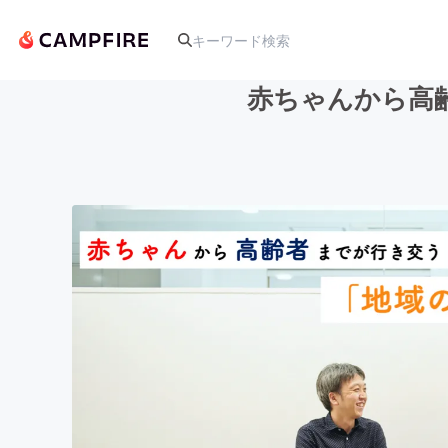
赤ちゃんから高
人気のプロジェクト
アート・写真
テクノロジー・ガジェット
映像・映画
ビジネス・起業