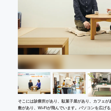
まちづくり・地域活性化
そこには診療所があり、駄菓子屋があり、カフェが
敷があり、Wi-Fiが飛んでいます。パソコンを広