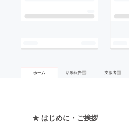
活動報告
支援者
ホーム
20
81
★ はじめに・ご挨拶