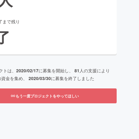
了まで残り
了
クトは、
2020/02/17
に募集を開始し、
81
人の支援により
の資金を集め、
2020/03/30
に募集を終了しました
もう一度プロジェクトをやってほしい