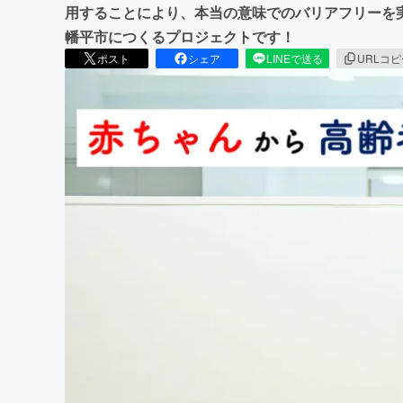
用することにより、本当の意味でのバリアフリーを
幡平市につくるプロジェクトです！
ポスト
シェア
LINEで送る
URLコ