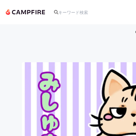
人気のプロジェクト
アート・写真
テクノロジー・ガジェット
映像・映画
ビジネス・起業