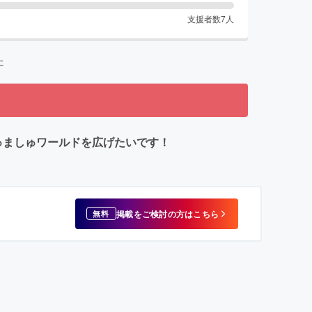
支援者数
7
人
た
しゅましゅワールドを広げたいです！
掲載をご検討の方はこちら
無料