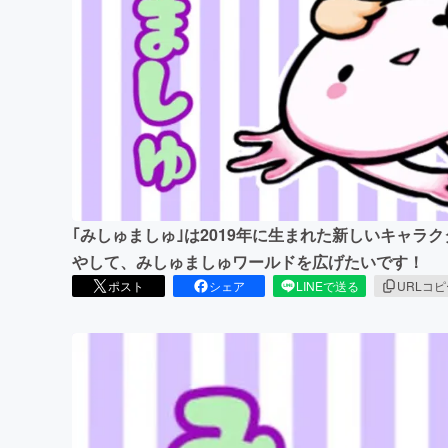
まちづくり・地域活性化
｢みしゅましゅ｣は2019年に生まれた新しいキャラ
やして、みしゅましゅワールドを広げたいです！
ポスト
シェア
LINEで送る
URLコ