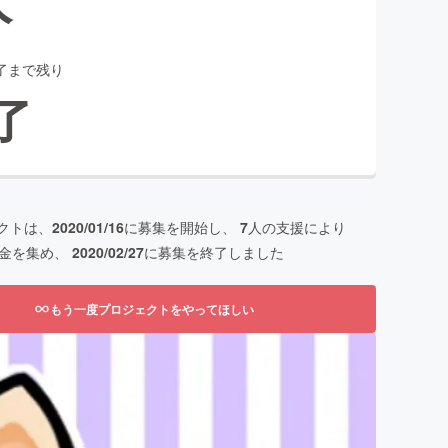
了まで残り
了
クトは、
2020/01/16
に募集を開始し、
7
人の支援により
金を集め、
2020/02/27
に募集を終了しました
もう一度プロジェクトをやってほしい