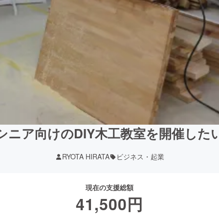
シニア向けのDIY木工教室を開催した
RYOTA HIRATA
ビジネス・起業
現在の支援総額
41,500
円