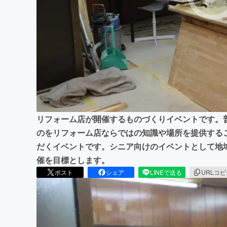
まちづくり・地域活性化
リフォーム店が開催するものづくりイベントです。
のをリフォーム店ならではの知識や場所を提供する
だくイベントです。シニア向けのイベントとして地
催を目標とします。
ポスト
シェア
LINEで送る
URLコ