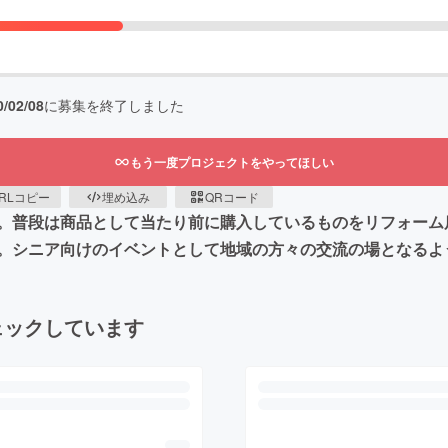
0/02/08
に募集を終了しました
もう一度プロジェクトをやってほしい
RLコピー
埋め込み
QRコード
。普段は商品として当たり前に購入しているものをリフォーム
。シニア向けのイベントとして地域の方々の交流の場となるよ
ェックしています