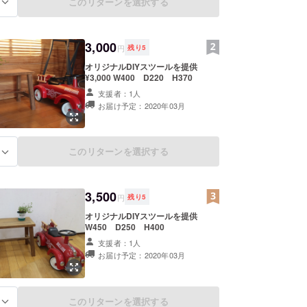
このリターンを選択する
る
3,000
円
残り
5
オリジナルDIYスツールを提供
¥3,000 W400 D220 H370
支援者：1人
お届け予定：2020年03月
このリターンを選択する
る
3,500
円
残り
5
オリジナルDIYスツールを提供
W450 D250 H400
支援者：1人
お届け予定：2020年03月
このリターンを選択する
る