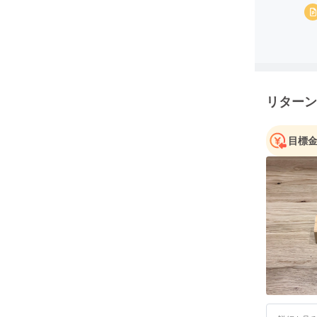
リターン
目標