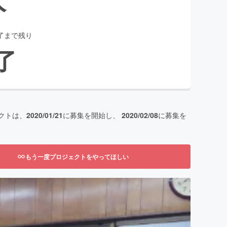
了まで残り
了
クトは、
2020/01/21
に募集を開始し、
2020/02/08
に募集を
もう一度プロジェクトをやってほしい