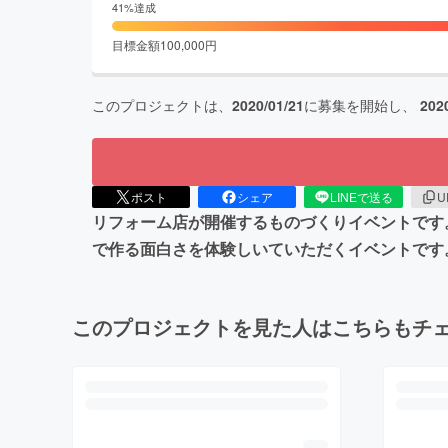
41
%達成
目標金額
100,000
円
このプロジェクトは、
2020/01/21
に募集を開始し、
202
ポスト
シェア
LINEで送る
U
リフォーム店が開催するものづくりイベントです
で作る面白さを体験しいていただくイベントです
このプロジェクトを見た人はこちらもチ