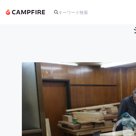
人気のプロジェクト
アート・写真
テクノロジー・ガジェット
映像・映画
ビジネス・起業