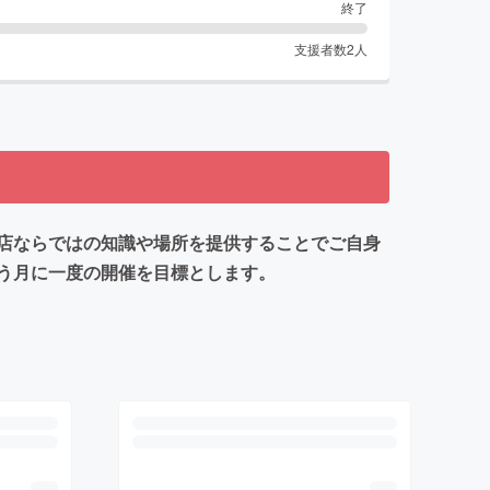
終了
支援者数
2
人
店ならではの知識や場所を提供することでご自身
う月に一度の開催を目標とします。