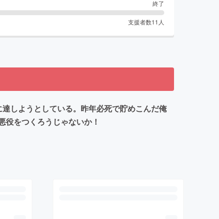
終了
支援者数
11
人
に達しようとしている。昨年必死で貯めこんだ俺
悪役をつくろうじゃないか！