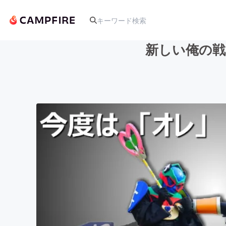
新しい俺の戦
人気のプロジェクト
アート・写真
テクノロジー・ガジェット
映像・映画
ビジネス・起業