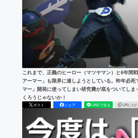
まちづくり・地域活性化
これまで、正義のヒーロー（マツヤマン）と6年間
アーマー」も限界に達しようとしている。昨年必死
マー」開発に使ってしまい研究費が底をついてしま
くろうじゃないか！
ポスト
シェア
LINEで送る
URLコ