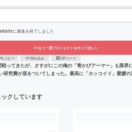
0/03/31
に募集を終了しました
もう一度プロジェクトをやってほしい
RLコピー
埋め込み
QRコード
間戦ってきたが、さすがにこの俺の「青かびアーマー」も限界
い研究費が底をついてしまった。最高に「カッコイイ」愛媛の
ェックしています