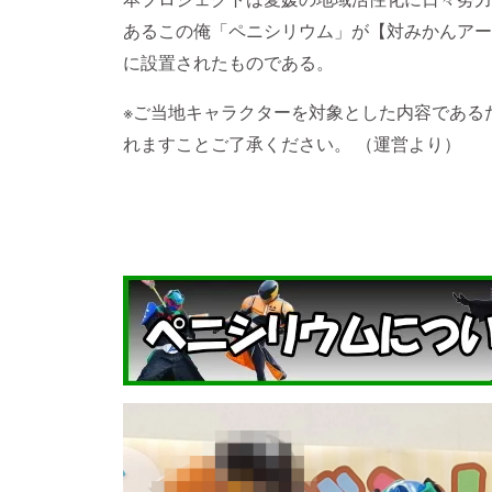
あるこの俺「ペニシリウム」が【対みかんアー
に設置されたものである。
※ご当地キャラクターを対象とした内容である
れますことご了承ください。 （運営より）