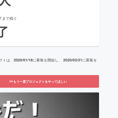
了まで残り
了
クトは、
2020/01/18
に募集を開始し、
2020/03/31
に募集を
もう一度プロジェクトをやってほしい