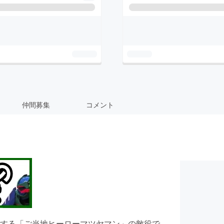
仲間募集
コメント
する「ご当地ヒーローマツヤマン」の敵役で