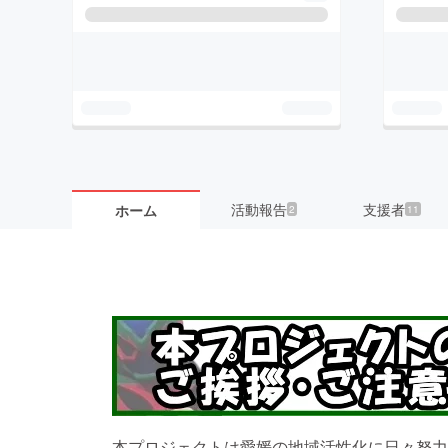
活動報告
支援者
ホーム
2
11
本プロジェクトは愛媛の地域活性化に日々努力