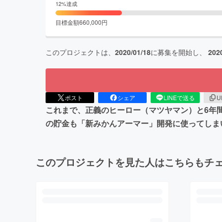
12
%達成
目標金額
660,000
円
このプロジェクトは、
2020/01/18
に募集を開始し、
202
ポスト
シェア
LINEで送る
U
これまで、正義のヒーロー（マツヤマン）と6年
の貯金も「新みかんアーマー」開発に使ってしま
このプロジェクトを見た人はこちらもチ