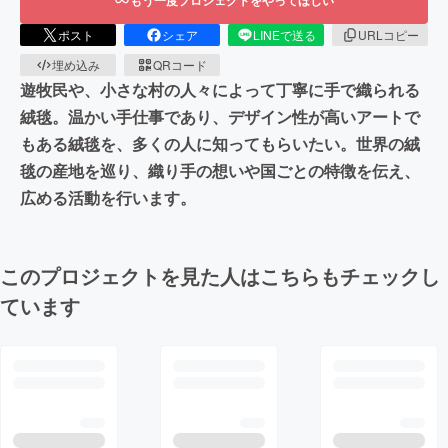
ポスト
シェア
LINEで送る
URLコピー
埋め込み
QRコード
遊牧民や、小さな村の人々によって丁寧に手で織られる
絨毯。温かい手仕事であり、デザイン性が高いアートで
もある絨毯を、多くの人に知ってもらいたい。世界の絨
毯の産地を巡り、織り手の想いや国ごとの特徴を伝え、
広める活動を行います。
このプロジェクトを見た人はこちらもチェックし
ています