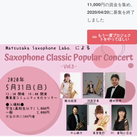
11,000
円の資金を集め、
2020/04/20
に募集を終了
しました
もう一度プロジェク
トをやってほしい