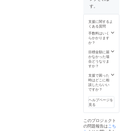
す。
支援に関するよ
くある質問
手数料はいく
らかかります
か？
目標金額に届
かなかった場
合どうなりま
すか？
支援で困った
時はどこに相
談したらいい
ですか？
ヘルプページを
見る
このプロジェクト
の問題報告は
こち