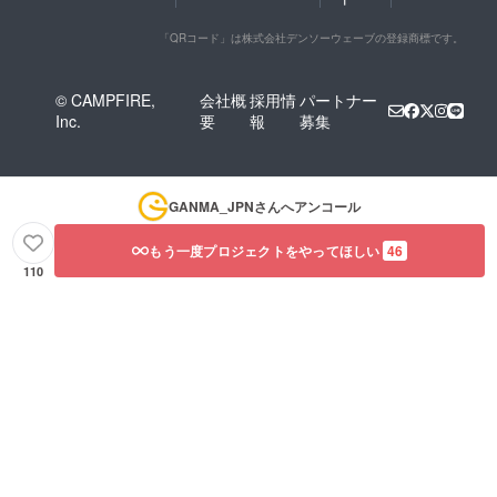
「QRコード」は株式会社デンソーウェーブの登録商標です。
© CAMPFIRE,
会社概
採用情
パートナー
Inc.
要
報
募集
GANMA_JPN
さんへアンコール
もう一度プロジェクトをやってほしい
46
110