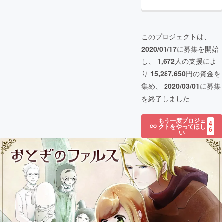
このプロジェクトは、
2020/01/17
に募集を開始
し、
1,672
人の支援によ
り
15,287,650
円の資金を
集め、
2020/03/01
に募集
を終了しました
もう一度プロジェ
4
クトをやってほし
6
い