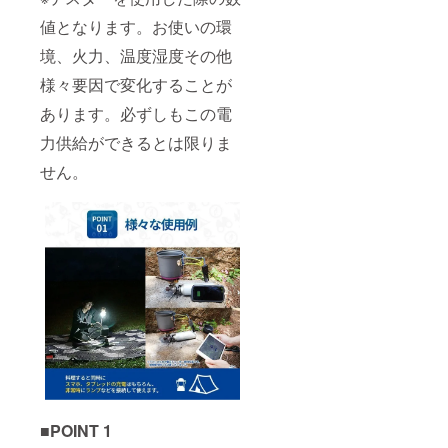
値となります。お使いの環
境、火力、温度湿度その他
様々要因で変化することが
あります。必ずしもこの電
力供給ができるとは限りま
せん。
■POINT 1