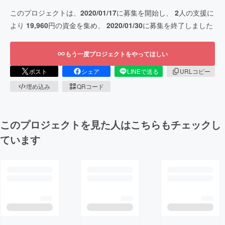
このプロジェクトは、
2020/01/17
に募集を開始し、
2
人の支援に
より
19,960
円の資金を集め、
2020/01/30
に募集を終了しました
もう一度プロジェクトをやってほしい
ポスト
シェア
LINEで送る
URLコピー
埋め込み
QRコード
このプロジェクトを見た人はこちらもチェックし
ています