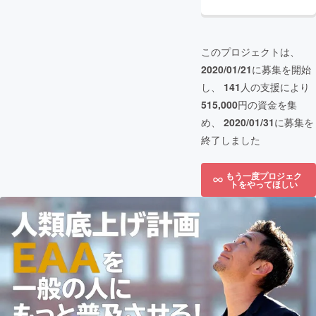
このプロジェクトは、
2020/01/21
に募集を開始
し、
141
人の支援により
515,000
円の資金を集
め、
2020/01/31
に募集を
終了しました
もう一度プロジェク
トをやってほしい