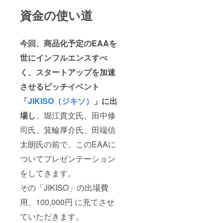
資金の使い道
今回、商品化予定のEAAを
世にインフルエンスすべ
く、スタートアップを加速
させるピッチイベント
「
JIKISO（ジキソ）
」に出
場し
、堀江貴文氏、田中修
司氏、箕輪厚介氏、田端信
太朗氏の前で、このEAAに
ついてプレゼンテーション
をしてきます。
その「JIKISO」の出場費
用、100,000円 に充てさせ
ていただきます。