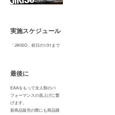
実施スケジュール
「JIKISO」前日の1/31まで
最後に
EAAをもって全人類のパ
フォーマンスの底上げに繋
げます。
新商品販売の際にも商品購