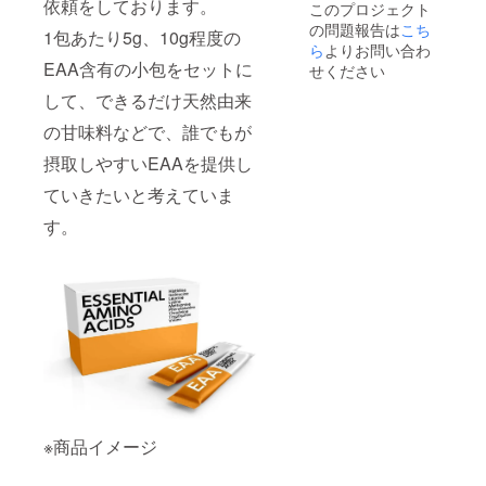
依頼をしております。
このプロジェクト
の問題報告は
こち
1包あたり5g、10g程度の
ら
よりお問い合わ
EAA含有の小包をセットに
せください
して、できるだけ天然由来
の甘味料などで、誰でもが
摂取しやすいEAAを提供し
ていきたいと考えていま
す。
※商品イメージ