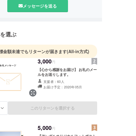
メッセージを送る
を選ぶ
標金額未達でもリターンが届きます
(All-in方式)
3,000
円
【心から感謝をお届け】 お礼のメー
ルをお送りします。
支援者：60人
お届け予定：2020年05月
このリターンを選択する
る
5,000
円
【アングルオリジナルフォトポスト