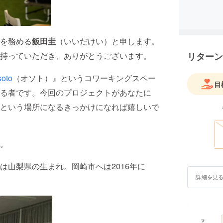
を務める
飯田圭
（いいだけい）と申します。
持っていただき、ありがとうございます。
リターン
soto
（オソト）』というコワーキングスペー
目
る者です。今回のプロジェクトがあなたに
という場所になるきっかけになれば嬉しいで
。
は山梨県の生まれ。岡崎市へは2016年に
詳細を見