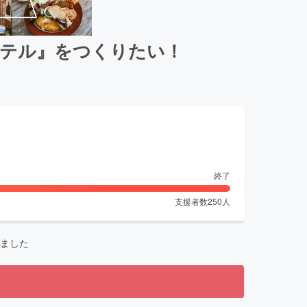
ホテル』をつくりたい！
終了
支援者数
250
人
ました