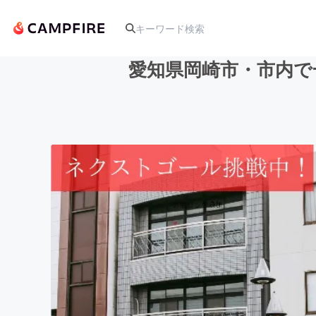
愛知県岡崎市・市内で
人気のプロジェクト
アート・写真
テクノロジー・ガジェット
映像・映画
ビジネス・起業