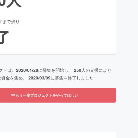
了まで残り
了
クトは、
2020/01/28
に募集を開始し、
250
人の支援により
の資金を集め、
2020/03/09
に募集を終了しました
もう一度プロジェクトをやってほしい