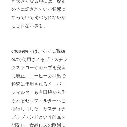
が大きくなる頃には、歴史
の本に記されている状態に
なっていて食べられないか
もしれない事を。
chouetteでは、すでにTake
outで使用されるプラスチッ
クストローやカップを完全
に廃止、コーヒーの抽出で
頻繁に使用されるペーパー
フィルターも有田焼から作
られるセラフィルターへと
移行しました。サスティナ
ブルブレンドという商品を
開発し、食品ロスの削減に