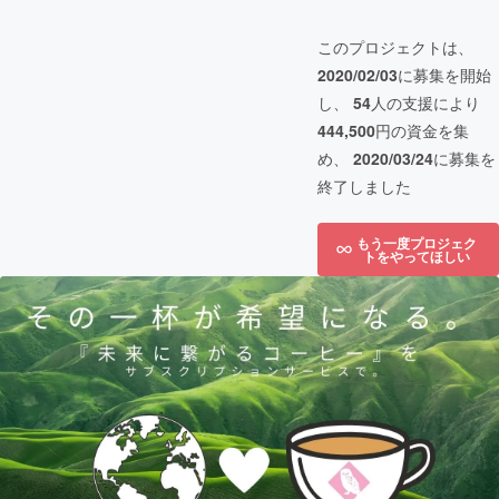
このプロジェクトは、
2020/02/03
に募集を開始
し、
54
人の支援により
444,500
円の資金を集
め、
2020/03/24
に募集を
終了しました
もう一度プロジェク
トをやってほしい