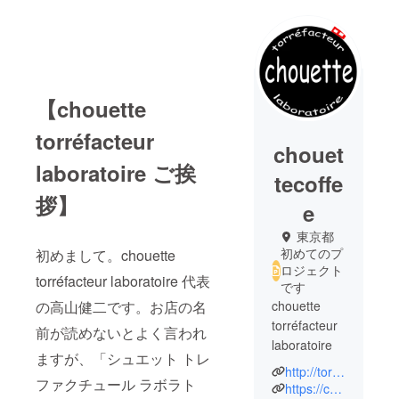
【chouette
torréfacteur
chouet
laboratoire ご挨
tecoffe
拶】
e
東京都
初めてのプ
初めまして。chouette
ロジェクト
torréfacteur laboratoire 代表
です
の高山健二です。お店の名
chouette
torréfacteur
前が読めないとよく言われ
laboratoire
ますが、「シュエット トレ
http://torrefacteur-lab.tokyo/
ファクチュール ラボラト
コーヒー
https://chouettetl.theshop.jp/