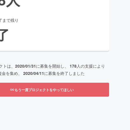
了まで残り
了
クトは、
2020/01/31
に募集を開始し、
178
人の支援により
資金を集め、
2020/04/11
に募集を終了しました
もう一度プロジェクトをやってほしい