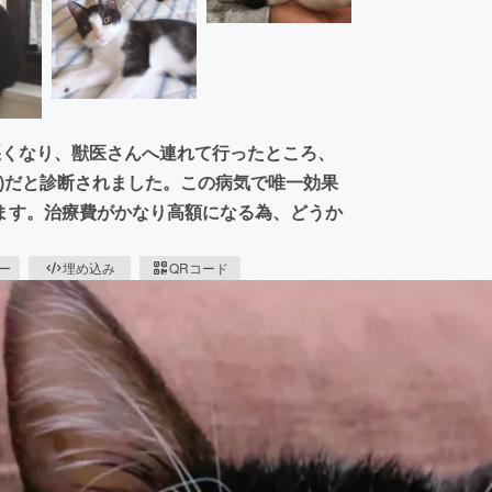
悪くなり、獣医さんへ連れて行ったところ、
膜炎)だと診断されました。この病気で唯一効果
ます。治療費がかなり高額になる為、どうか
ピー
埋め込み
QRコード