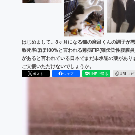
はじめまして。8ヶ月になる猫の麻呂くんの調子が
致死率ほぼ100%と言われる難病FIP(猫伝染性腹
があると言われている日本でまだ未承認の薬があり
ご支援いただけないでしょうか。
ポスト
シェア
LINEで送る
URLコ