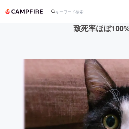
致死率ほぼ100
人気のプロジェクト
アート・写真
テクノロジー・ガジェット
映像・映画
ビジネス・起業