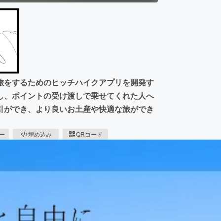
旅をするためのヒッチハイクアプリを開発す
し、ポイントの受け渡しで乗せてくれた人へ
引ができ、より良いお土産や快適な旅ができ
ピー
埋め込み
QRコード