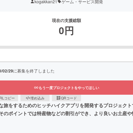
kogakkan21
ゲーム・サービス開発
現在の支援総額
0
円
0/02/29
に募集を終了しました
もう一度プロジェクトをやってほしい
RLコピー
埋め込み
QRコード
な旅をするためのヒッチハイクアプリを開発するプロジェクト
そのポイントでは特産物などの割引ができ、より良いお土産や