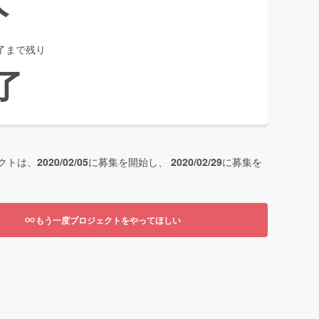
了まで残り
了
クトは、
2020/02/05
に募集を開始し、
2020/02/29
に募集を
もう一度プロジェクトをやってほしい