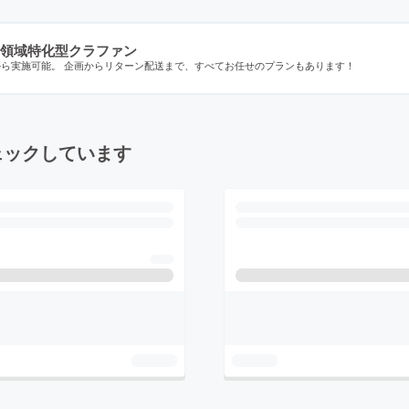
領域特化型クラファン
から実施可能。 企画からリターン配送まで、すべてお任せのプランもあります！
ェックしています