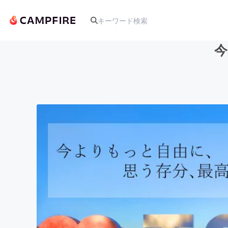
今
人気のプロジェクト
アート・写真
テクノロジー・ガジェット
映像・映画
ビジネス・起業