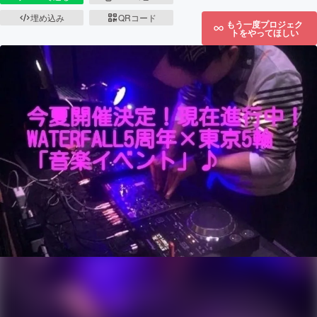
埋め込み
QRコード
もう一度プロジェク
トをやってほしい