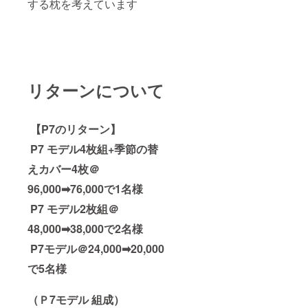
する枕を考えています
リターンについて
【P7のリターン】
P7 モデル4枚組+季節の替
えカバー4枚＠
96,000➡76,000で1名様
P7 モデル2枚組＠
48,000➡38,000で2名様
P7モデル＠24,000➡20,000
で5名様
（Ｐ7モ
デル 組成）