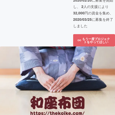
2020/02/20
に募集を開始
し、
2
人の支援により
32,000
円の資金を集め、
2020/03/25
に募集を終了
しました
もう一度プロジェク
トをやってほしい