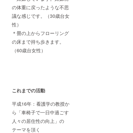
の体重に戻ったような不思
議な感じです。（30歳台女
性）
＊畳の上からフローリング
の床まで持ち歩きます。
（60歳台女性）
これまでの活動
平成16年：看護学の教授か
ら「車椅子で一日中過ごす
人々の居住性の向上」の
テーマを頂く