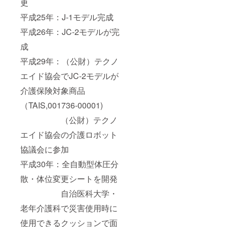
更
平成25年：J-1モデル完成
平成26年：JC-2モデルが完
成
平成29年：（公財）テクノ
エイド協会でJC-2モデルが
介護保険対象商品
（TAIS,001736-00001)
（公財）テクノ
エイド協会の介護ロボット
協議会に参加
平成30年：全自動型体圧分
散・体位変更シートを開発
自治医科大学・
老年介護科で災害使用時に
使用できるクッションで面