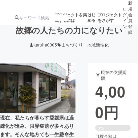
新
ロ
規
グ
会
プロジェクトを掲
はじ
プロジェクト
/
載するには
める
をさがす
イ
員
ン
登
故郷の人たちの力になりたい
録
karuha0905
まちづくり・地域活性化
人気のプロ
注目のリ
注目の新着プロ
募集終了が近いプ
もうすぐ公開
ジェクト
ターン
ジェクト
ロジェクト
されます
現在の支援総
額
アート・写真
音楽
4,00
テクノロジー・ガジェット
ゲーム・サ
0
円
映像・映画
書籍・雑誌
現在、私たちが暮らす愛媛県は過
疎化が進み、限界集落が多々あり
0%
ビジネス・起業
チャレンジ
ます。そんな地方でも一生懸命生
目標金額は