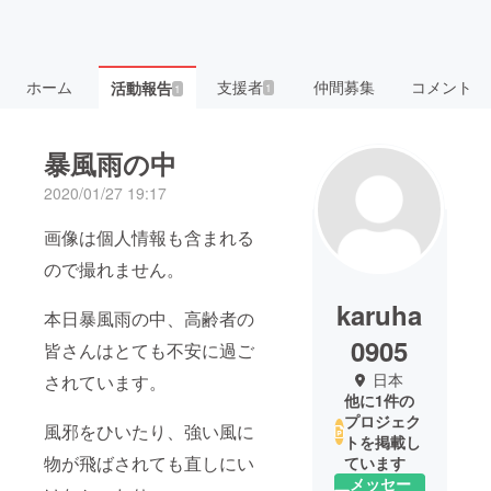
ホーム
支援者
仲間募集
コメント
活動報告
1
1
暴風雨の中
2020/01/27 19:17
画像は個人情報も含まれる
ので撮れません。
karuha
本日暴風雨の中、高齢者の
0905
皆さんはとても不安に過ご
日本
されています。
他に1件の
プロジェク
風邪をひいたり、強い風に
トを掲載し
物が飛ばされても直しにい
ています
メッセー