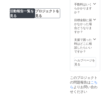
手数料はいく
らかかります
活動報告一覧を
プロジェクトを
か？
見る
見る
目標金額に届
かなかった場
合どうなりま
すか？
支援で困った
時はどこに相
談したらいい
ですか？
ヘルプページを
見る
このプロジェクト
の問題報告は
こち
ら
よりお問い合わ
せください