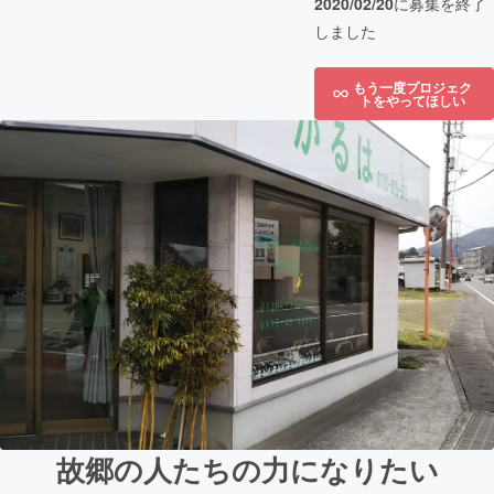
2020/02/20
に募集を終了
しました
もう一度プロジェク
トをやってほしい
故郷の人たちの力になりたい