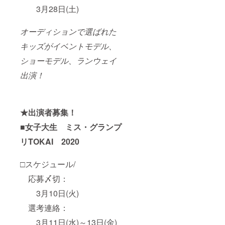
3月28日(土)
オーディションで選ばれた
キッズがイベントモデル、
ショーモデル、ランウェイ
出演！
★出演者募集！
■女子大生 ミス・グランプ
リTOKAI 2020
□スケジュール/
応募〆切：
3月10日(火)
選考連絡：
3月11日(水)～13日(金)