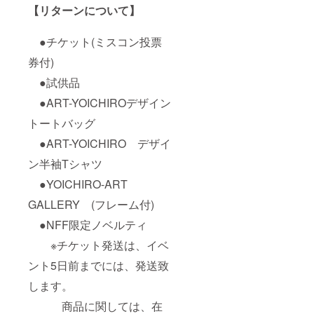
【リターンについて】
●チケット(ミスコン投票
券付)
●試供品
●ART-YOICHIROデザイン
トートバッグ
●ART-YOICHIRO デザイ
ン半袖Tシャツ
●YOICHIRO-ART
GALLERY (フレーム付)
●NFF限定ノベルティ
※チケット発送は、イベ
ント5日前までには、発送致
します。
商品に関しては、在