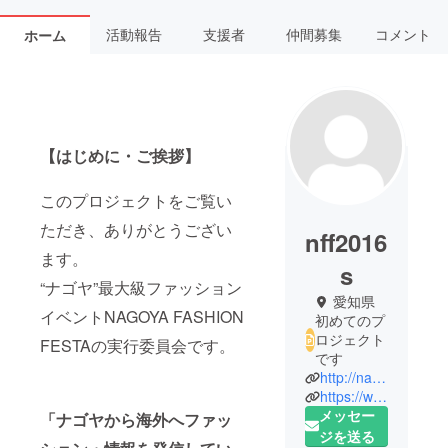
活動報告
支援者
仲間募集
コメント
ホーム
【はじめに・ご挨拶】
このプロジェクトをご覧い
ただき、ありがとうござい
nff2016
ます。
s
“ナゴヤ”最大級ファッション
愛知県
イベントNAGOYA FASHION
初めてのプ
ロジェクト
FESTAの実行委員会です。
です
http://nagoya-fashionfesta.net/
https://www.instagram.com/nagoyafashionfesta
メッセー
「ナゴヤから海外へファッ
ジを送る