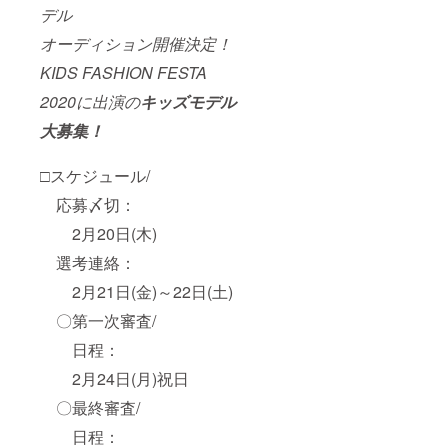
デル
オーディション開催決定！
KIDS FASHION FESTA
2020に出演の
キッズモデル
大募集！
□スケジュール/
応募〆切：
2月20日(木)
選考連絡：
2月21日(金)～22日(土)
〇第一次審査/
日程：
2月24日(月)祝日
〇最終審査/
日程：