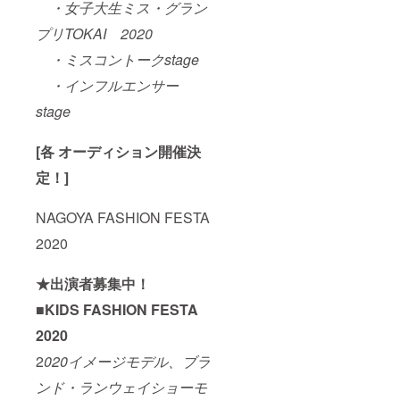
・女子大生ミス・グラン
プリTOKAI 2020
・ミスコントークstage
・インフルエンサー
stage
[各 オーディション開催決
定！]
NAGOYA FASHION FESTA
2020
★出演者募集中！
■KIDS FASHION FESTA
2020
2
020イメージモデル、ブラ
ンド・ランウェイショーモ