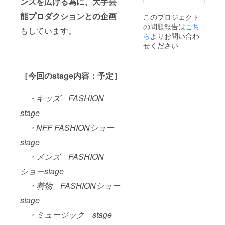
ンスを広げる為に、大手芸
さい。
能プロダクションとの企画
このプロジェクト
の問題報告は
こち
もしています。
ら
よりお問い合わ
せください
［今回のstage内容：予定］
・キッズ FASHION
stage
・NFF FASHIONショー
stage
・メンズ FASHION
ショーstage
・着物 FASHIONショー
stage
・ミュージック stage