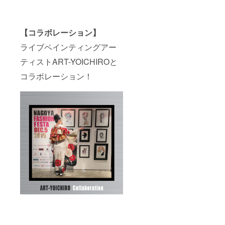
【コラボレーション】
ライブペインティングアー
ティストART-YOICHIROと
コラボレーション！