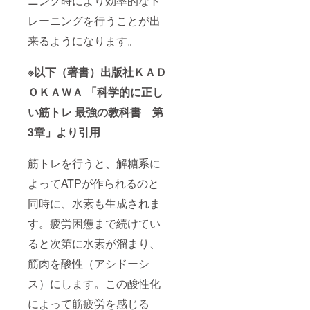
ニング時により効率的なト
レーニングを行うことが出
来るようになります。
※以下（著書）出版社ＫＡＤ
ＯＫＡＷＡ 「科学的に正し
い筋トレ 最強の教科書 第
3章」より引用
筋トレを行うと、解糖系に
よってATPが作られるのと
同時に、水素も生成されま
す。疲労困憊まで続けてい
ると次第に水素が溜まり、
筋肉を酸性（アシドーシ
ス）にします。この酸性化
によって筋疲労を感じる