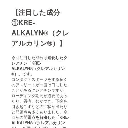
史、梅谷貴
【注目した成分
則
①KRE-
ALKALYN®（クレ
アルカリン®）】
今回注目した成分は
進化したク
レアチン
「KRE-
ALKALYN®（クレアルカリン
®）」
です。
コンタクトスポーツをする多く
のアスリートが一度は口にした
ことがあるクレアチンですが、
ローディング期間が必要であっ
たり、胃痛、むかつき、下痢を
引き起こすなどの症状が出たり
と問題点も多くありました。今
回その
問題点を解決した「KRE-
ALKALYN®（クレアルカリン