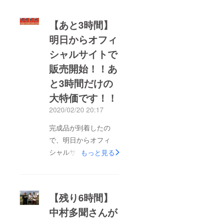
【あと3時間】
明日からオフィ
シャルサイトで
販売開始！！あ
と3時間だけの
大特価です！！
2020/02/20 20:17
完成品が到着したの
で、明日からオフィ
シャルサイトで販売を
もっと見る
開始します！！1袋：
12,000円3袋：30,000
円6袋：54,000円12
【残り6時間】
袋：96,000円で販売予
中村多聞さんが
定です！！！現在のご