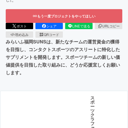
もう一度プロジェクトをやってほしい
ポスト
シェア
LINEで送る
URLコピー
埋め込み
QRコード
みらいふ福岡SUNSは、新たなチームの運営資金の獲得
を目指し、コンタクトスポーツのアスリートに特化した
サプリメントを開発します。スポーツチームの新しい価
値提供を目指した取り組みに、どうか応援宜しくお願い
します。
ス
ポ
ー
ツ
ク
ラ
フ
ァ