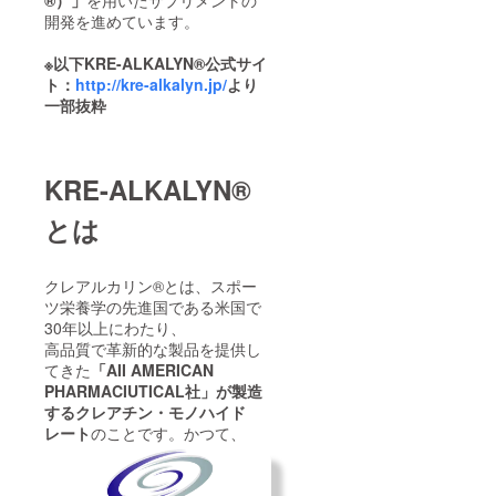
®）」
を用いたサプリメントの
開発を進めています。
※以下KRE-ALKALYN®公式サイ
ト：
http://kre-alkalyn.jp/
より
一部抜粋
KRE-ALKALYN®
とは
クレアルカリン®とは、スポー
ツ栄養学の先進国である米国で
30年以上にわたり、
高品質で革新的な製品を提供し
てきた
「AII AMERICAN
PHARMACIUTICAL社」が製造
するクレアチン・モノハイド
レート
のことです。
かつて、