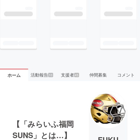
活動報告
支援者
仲間募集
コメント
ホーム
10
45
【「みらいふ福岡
SUNS」とは…】
FUKU