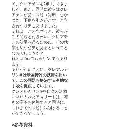
て、クレアチンを利用してきま
した。また、同時に彼らはクレ
アチンが持つ問題（胃痛、むか
つき、下痢を引き起こす）と向
き合う必要もありました。
それは、この先ずっと、彼らが
この問題と付き合い、クレアチ
ンの効果を得るために、その代
償を払う必要があるということ
なのでしょうか？
答えはYesでもありNoでもあり
ます。
ありがたいことに、
クレアルカ
リン®は米国特許の技術を用い
て、この問題を解決する有効な
手段を提供しています。
クレアルカリン®を自身の活動
に取り入れたアスリートは、驚
きの変革を体験すると同時に、
これまでの問題に決別すること
ができるでしょう。
※参考資料