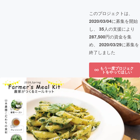
このプロジェクトは、
2020/03/04
に募集を開始
し、
35
人の支援により
287,500
円の資金を集
め、
2020/03/29
に募集を
終了しました
もう一度プロジェク
トをやってほしい