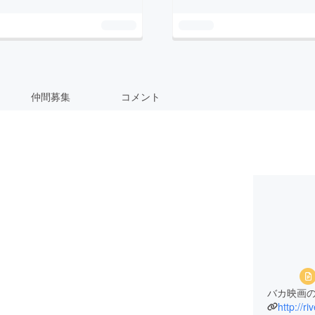
仲間募集
コメント
バカ映画
http://ri