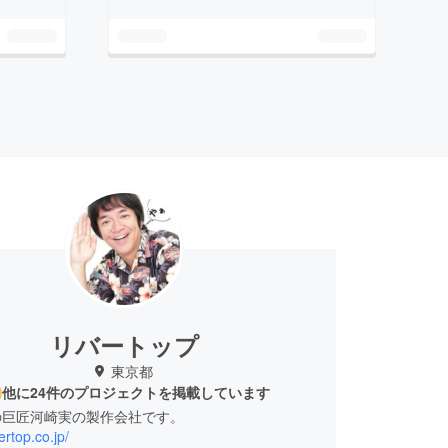
リバートップ
東京都
他に24件のプロジェクトを掲載しています
の巨匠河崎実の製作会社です。
vertop.co.jp/