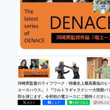
まちづくり・地域活性化
河崎実監督のライフワーク・特撮史上最高最低のヒ
エースハウス」！『ウルトラギャラクシー大怪獣バ
郎を演じます。令和初の電エースにご期待ください
ポスト
シェア
LINEで送る
URLコ