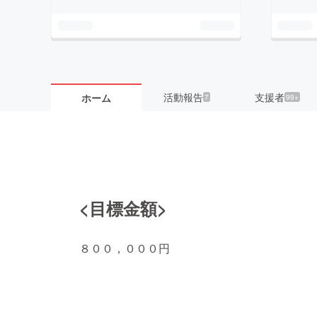
活動報告
支援者
ホーム
7
99+
<目標金額>
８００，０００円