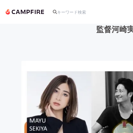
監督河崎
人気のプロジェクト
アート・写真
テクノロジー・ガジェット
映像・映画
ビジネス・起業