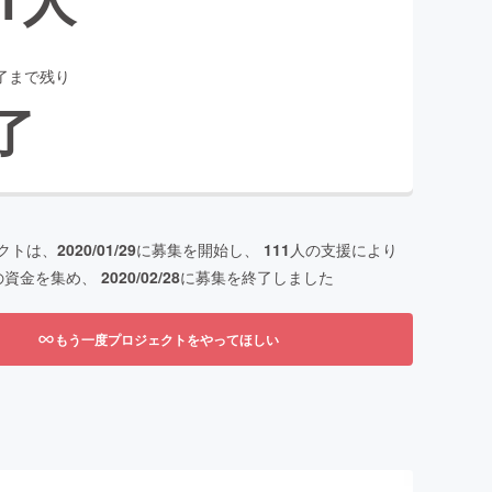
了まで残り
了
クトは、
2020/01/29
に募集を開始し、
111
人の支援により
の資金を集め、
2020/02/28
に募集を終了しました
もう一度プロジェクトをやってほしい