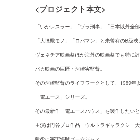
<プロジェクト本文>
「いかレスラー」「ヅラ刑事」「日本以外全部
「大怪獣モノ」「ロバマン」と未曾有のB級映
ヴェネチア映画祭ほか海外の映画祭でも特に評
バカ映画の巨匠・河崎実監督。
その河崎監督のライフワークとして、1989年
「電エース」シリーズ。
その最新作「電エースハウス」を製作したいと
主演は円谷プロ作品「ウルトラギャラクシー大
敵役に宇宙海賊ゴー☆ジャス。