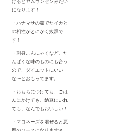
けるとヤムウンセンみたい
になります！
・ハナマサの茹でたイカと
の相性がとにかく抜群で
す！
・刺身こんにゃくなど、た
んぱくな味のものにも合う
ので、ダイエットにいい
な〜とおもってます。
・おもちにつけても、ごは
んにかけても、納豆にいれ
ても、なんでもおいしい！
・マヨネーズを混ぜると悪
魔のソースになりますw