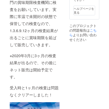
門の賞味期限検査機関に検
ヘルプページを
査をお願いしています。実
見る
際に常温で未開封の状態で
保管しての検査なので、
このプロジェクト
1.3.6.9.12ヶ月の検査結果が
の問題報告は
こち
ら
よりお問い合わ
出るごとに賞味期限を延ば
せください
して販売していきます。
※2020年3月に3ヶ月の検査
結果が出るので、その後に
ネット販売は開始予定で
す。
受入時と1ヶ月の検査は問題
なくクリアーしました！